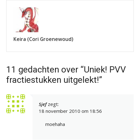
Keira (Cori Groenewoud)
11 gedachten over “Uniek! PVV
fractiestukken uitgelekt!”
Sjef
zegt:
18 november 2010 om 18:56
moehaha