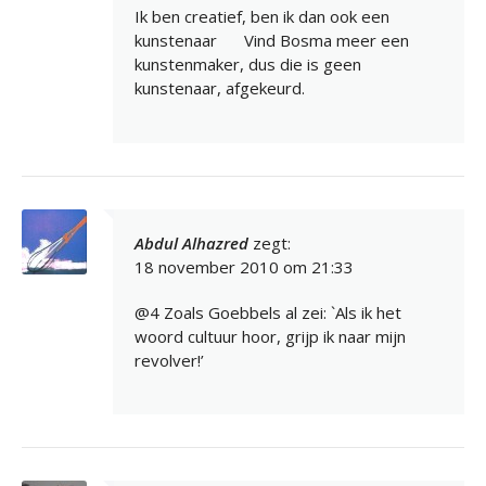
Ik ben creatief, ben ik dan ook een
kunstenaar
Vind Bosma meer een
kunstenmaker, dus die is geen
kunstenaar, afgekeurd.
Abdul Alhazred
zegt:
18 november 2010 om 21:33
@4 Zoals Goebbels al zei: `Als ik het
woord cultuur hoor, grijp ik naar mijn
revolver!’