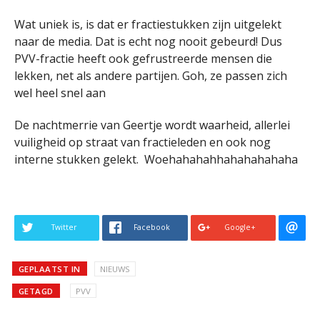
Wat uniek is, is dat er fractiestukken zijn uitgelekt
naar de media. Dat is echt nog nooit gebeurd! Dus
PVV-fractie heeft ook gefrustreerde mensen die
lekken, net als andere partijen. Goh, ze passen zich
wel heel snel aan
De nachtmerrie van Geertje wordt waarheid, allerlei
vuiligheid op straat van fractieleden en ook nog
interne stukken gelekt. Woehahahahhahahahahaha
Twitter
Facebook
Google+
GEPLAATST IN
NIEUWS
GETAGD
PVV