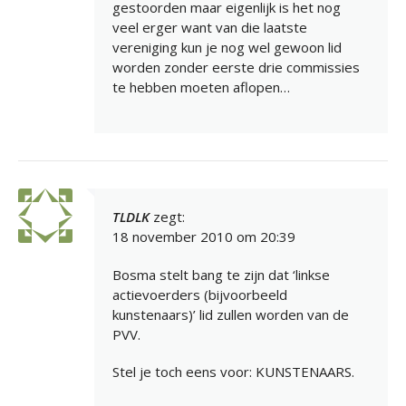
gestoorden maar eigenlijk is het nog
veel erger want van die laatste
vereniging kun je nog wel gewoon lid
worden zonder eerste drie commissies
te hebben moeten aflopen…
TLDLK
zegt:
18 november 2010 om 20:39
Bosma stelt bang te zijn dat ‘linkse
actievoerders (bijvoorbeeld
kunstenaars)’ lid zullen worden van de
PVV.
Stel je toch eens voor: KUNSTENAARS.