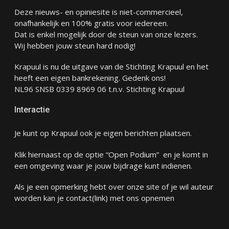
Deze nieuws- en opiniesite is niet-commercieel,
onafhankelijk en 100% gratis voor iedereen.
Dat is enkel mogelijk door de steun van onze lezers.
Wij hebben jouw steun hard nodig!
Krapuul is nu de uitgave van de Stichting Krapuul en het
heeft een eigen bankrekening. Gedenk ons!
NL96 SNSB 0339 8969 06 t.n.v. Stichting Krapuul
Interactie
Je kunt op Krapuul ook je eigen berichten plaatsen.
Klik hiernaast op de optie “Open Podium” en je komt in
een omgeving waar je jouw bijdrage kunt indienen.
Als je een opmerking hebt over onze site of je wil auteur
worden kan je
contact
(link) met ons opnemen