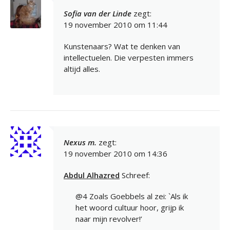
Sofia van der Linde
zegt:
19 november 2010 om 11:44
Kunstenaars? Wat te denken van
intellectuelen. Die verpesten immers
altijd alles.
Nexus m.
zegt:
19 november 2010 om 14:36
Abdul Alhazred
Schreef:
@4 Zoals Goebbels al zei: `Als ik
het woord cultuur hoor, grijp ik
naar mijn revolver!’