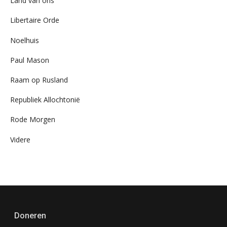
Land van ons
Libertaire Orde
Noelhuis
Paul Mason
Raam op Rusland
Republiek Allochtonië
Rode Morgen
Videre
Doneren