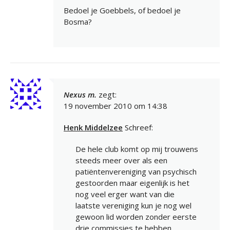
Bedoel je Goebbels, of bedoel je
Bosma?
Nexus m.
zegt:
19 november 2010 om 14:38
Henk Middelzee
Schreef:
De hele club komt op mij trouwens
steeds meer over als een
patiëntenvereniging van psychisch
gestoorden maar eigenlijk is het
nog veel erger want van die
laatste vereniging kun je nog wel
gewoon lid worden zonder eerste
drie commissies te hebben