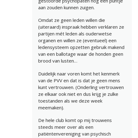
gestoorde psychopaten nog een puntje
aan zouden kunnen zuigen.
Omdat ze geen leden willen die
(uiteraard) inspraak hebben verklaren ze
partijen mét leden als ouderwetse
organen en willen ze (eventueel) een
ledensysteem opzetten gebruik makend
van een ballotage waar de honden geen
brood van lusten…
Duidelijk naar voren komt het kenmerk
van de PVV en dat is dat je geen mens
kunt vertrouwen. (Onderling vertrouwen
ze elkaar ook niet en dus krijg je zulke
toestanden als we deze week
meemaken).
De hele club komt op mij trouwens
steeds meer over als een
patiëntenvereniging van psychisch