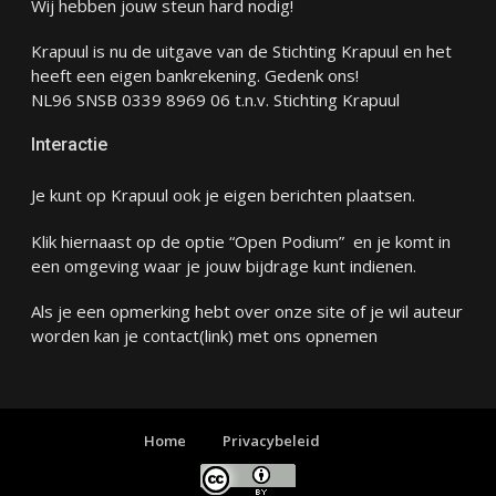
Wij hebben jouw steun hard nodig!
Krapuul is nu de uitgave van de Stichting Krapuul en het
heeft een eigen bankrekening. Gedenk ons!
NL96 SNSB 0339 8969 06 t.n.v. Stichting Krapuul
Interactie
Je kunt op Krapuul ook je eigen berichten plaatsen.
Klik hiernaast op de optie “Open Podium” en je komt in
een omgeving waar je jouw bijdrage kunt indienen.
Als je een opmerking hebt over onze site of je wil auteur
worden kan je
contact
(link) met ons opnemen
Home
Privacybeleid