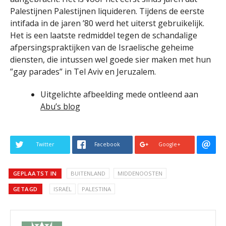
Palestijnen Palestijnen liquideren. Tijdens de eerste
intifada in de jaren ’80 werd het uiterst gebruikelijk.
Het is een laatste redmiddel tegen de schandalige
afpersingspraktijken van de Israelische geheime
diensten, die intussen wel goede sier maken met hun
”gay parades” in Tel Aviv en Jeruzalem.
Uitgelichte afbeelding mede ontleend aan
Abu’s blog
Twitter
Facebook
Google+
GEPLAATST IN
BUITENLAND
MIDDENOOSTEN
GETAGD
ISRAËL
PALESTINA