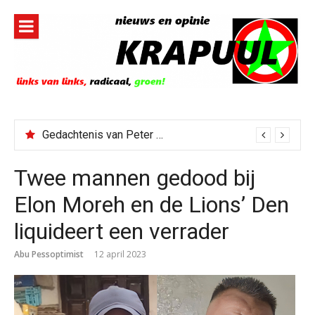
Naar
de
inhoud
springen
Gedachtenis van Peter Faber
Twee mannen gedood bij
Elon Moreh en de Lions’ Den
liquideert een verrader
Abu Pessoptimist
12 april 2023