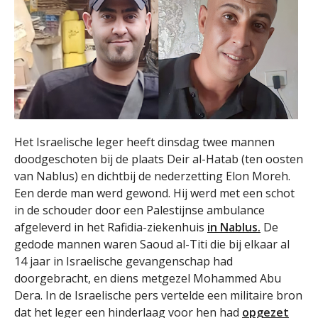
Het Israelische leger heeft dinsdag twee mannen
doodgeschoten bij de plaats Deir al-Hatab (ten oosten
van Nablus) en dichtbij de nederzetting Elon Moreh.
Een derde man werd gewond. Hij werd met een schot
in de schouder door een Palestijnse ambulance
afgeleverd in het Rafidia-ziekenhuis
in Nablus.
De
gedode mannen waren Saoud al-Titi die bij elkaar al
14 jaar in Israelische gevangenschap had
doorgebracht, en diens metgezel Mohammed Abu
Dera. In de Israelische pers vertelde een militaire bron
dat het leger een hinderlaag voor hen had
opgezet