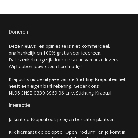
Doneren
Deze nieuws- en opiniesite is niet-commercieel,
onafhankelijk en 100% gratis voor iedereen.
Dat is enkel mogelijk door de steun van onze lezers.
Wij hebben jouw steun hard nodig!
Krapuul is nu de uitgave van de Stichting Krapuul en het
heeft een eigen bankrekening. Gedenk ons!
NL96 SNSB 0339 8969 06 t.n.v. Stichting Krapuul
Interactie
Je kunt op Krapuul ook je eigen berichten plaatsen.
Klik hiernaast op de optie “Open Podium” en je komt in