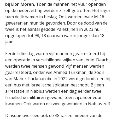
bij Elon Moreh.
Toen de mannen het vuur openden
op de nederzetting werden zijzelf getroffen. Het leger
nam de lichamen in beslag. Ook werden twee M-16
geweren en munitie gevonden. Door de dood van de
twee is het aantal gedode Palestijnen in 2023 nu
opgelopen tot 98, 18 daarvan waren jonger dan 18
jaar.
Eerder dinsdag waren vijf mannen gearresteerd hij
een operatie in verschillende wijken van Jenin. Daarbij
werden twee mensen gewond. Vijf mensen werden
gearresteerd, onder wie Ahmed Turkman, de zoon
van Maher Turkman die in 2022 werd gedood toen hij
een bus met Israelische soldaten beschoot. Bij een
arrestatie in Nablus werden een dag eerder twee
Israelische militairen gewond, toen zij onder vuur
kwamen. Ook waren er twee gewonden in Nablus zelf.
Dinsdag overleed ook de 48-jarige moeder van de