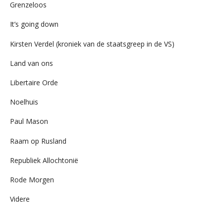
Grenzeloos
It’s going down
Kirsten Verdel (kroniek van de staatsgreep in de VS)
Land van ons
Libertaire Orde
Noelhuis
Paul Mason
Raam op Rusland
Republiek Allochtonië
Rode Morgen
Videre