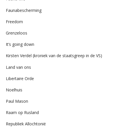
Faunabescherming
Freedom
Grenzeloos
It’s going down
Kirsten Verdel (kroniek van de staatsgreep in de VS)
Land van ons
Libertaire Orde
Noelhuis
Paul Mason
Raam op Rusland
Republiek Allochtonië