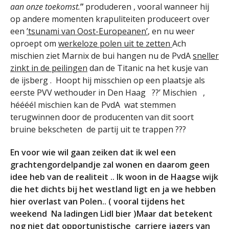
aan onze toekomst.
”
produderen , vooral wanneer hij
op andere momenten krapuliteiten produceert over
een
’tsunami van Oost-Europeanen’
, en nu weer
oproept om
werkeloze polen uit te zetten
Ach
mischien ziet Marnix de bui hangen nu de PvdA
sneller
zinkt in de peilingen
dan de Titanic na het kusje van
de ijsberg . Hoopt hij misschien op een plaatsje als
eerste PVV wethouder in Den Haag ??’ Mischien ,
héééél mischien kan de PvdA wat stemmen
terugwinnen door de producenten van dit soort
bruine bekscheten de partij uit te trappen ???
En voor wie wil gaan zeiken dat ik wel een
grachtengordelpandje zal wonen en daarom geen
idee heb van de realiteit .. Ik woon in de Haagse wijk
die het dichts bij het westland ligt en ja we hebben
hier overlast van Polen.. ( vooral tijdens het
weekend Na ladingen Lidl bier )Maar dat betekent
nog niet dat opportunistische carriere jagers van