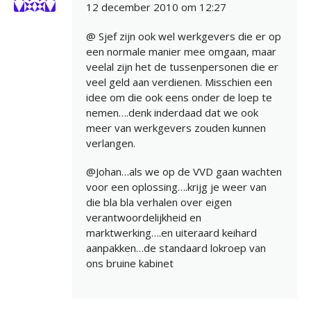
12 december 2010 om 12:27
@ Sjef zijn ook wel werkgevers die er op
een normale manier mee omgaan, maar
veelal zijn het de tussenpersonen die er
veel geld aan verdienen. Misschien een
idee om die ook eens onder de loep te
nemen….denk inderdaad dat we ook
meer van werkgevers zouden kunnen
verlangen.
@Johan…als we op de VVD gaan wachten
voor een oplossing….krijg je weer van
die bla bla verhalen over eigen
verantwoordelijkheid en
marktwerking….en uiteraard keihard
aanpakken…de standaard lokroep van
ons bruine kabinet