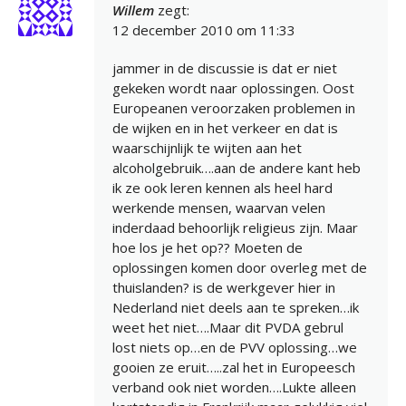
Willem
zegt:
12 december 2010 om 11:33
jammer in de discussie is dat er niet
gekeken wordt naar oplossingen. Oost
Europeanen veroorzaken problemen in
de wijken en in het verkeer en dat is
waarschijnlijk te wijten aan het
alcoholgebruik….aan de andere kant heb
ik ze ook leren kennen als heel hard
werkende mensen, waarvan velen
inderdaad behoorlijk religieus zijn. Maar
hoe los je het op?? Moeten de
oplossingen komen door overleg met de
thuislanden? is de werkgever hier in
Nederland niet deels aan te spreken…ik
weet het niet….Maar dit PVDA gebrul
lost niets op…en de PVV oplossing…we
gooien ze eruit…..zal het in Europeesch
verband ook niet worden….Lukte alleen