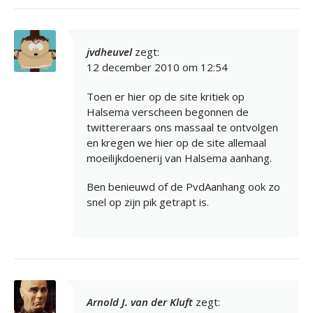
jvdheuvel
zegt:
12 december 2010 om 12:54
Toen er hier op de site kritiek op
Halsema verscheen begonnen de
twittereraars ons massaal te ontvolgen
en kregen we hier op de site allemaal
moeilijkdoenerij van Halsema aanhang.
Ben benieuwd of de PvdAanhang ook zo
snel op zijn pik getrapt is.
Arnold J. van der Kluft
zegt: