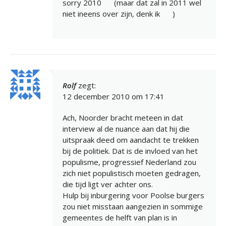
sorry 2010
(maar dat zal in 2011 wel
niet ineens over zijn, denk ik
)
Rolf
zegt:
12 december 2010 om 17:41
Ach, Noorder bracht meteen in dat
interview al de nuance aan dat hij die
uitspraak deed om aandacht te trekken
bij de politiek. Dat is de invloed van het
populisme, progressief Nederland zou
zich niet populistisch moeten gedragen,
die tijd ligt ver achter ons.
Hulp bij inburgering voor Poolse burgers
zou niet misstaan aangezien in sommige
gemeentes de helft van plan is in