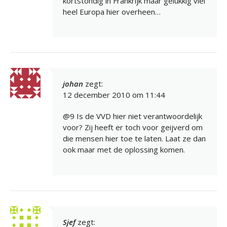
kortstondig in Frankrijk maar gelukkig viel
heel Europa hier overheen…
johan
zegt:
12 december 2010 om 11:44
@9 Is de VVD hier niet verantwoordelijk
voor? Zij heeft er toch voor geijverd om
die mensen hier toe te laten. Laat ze dan
ook maar met de oplossing komen.
Sjef
zegt: