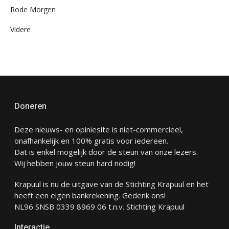
Rode Morgen
Videre
Doneren
Deze nieuws- en opiniesite is niet-commercieel,
onafhankelijk en 100% gratis voor iedereen.
Dat is enkel mogelijk door de steun van onze lezers.
Wij hebben jouw steun hard nodig!
Krapuul is nu de uitgave van de Stichting Krapuul en het
heeft een eigen bankrekening. Gedenk ons!
NL96 SNSB 0339 8969 06 t.n.v. Stichting Krapuul
Interactie