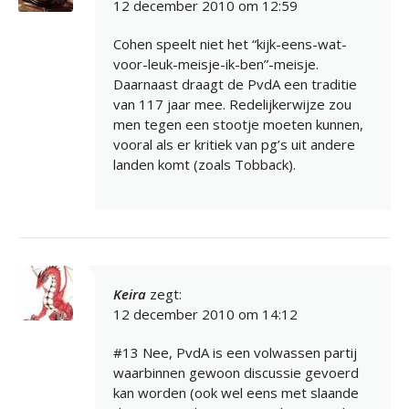
12 december 2010 om 12:59
Cohen speelt niet het “kijk-eens-wat-
voor-leuk-meisje-ik-ben”-meisje.
Daarnaast draagt de PvdA een traditie
van 117 jaar mee. Redelijkerwijze zou
men tegen een stootje moeten kunnen,
vooral als er kritiek van pg’s uit andere
landen komt (zoals Tobback).
Keira
zegt:
12 december 2010 om 14:12
#13 Nee, PvdA is een volwassen partij
waarbinnen gewoon discussie gevoerd
kan worden (ook wel eens met slaande