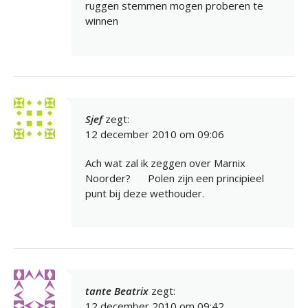
ruggen stemmen mogen proberen te
winnen
Sjef
zegt:
12 december 2010 om 09:06
Ach wat zal ik zeggen over Marnix
Noorder?
Polen zijn een principieel
punt bij deze wethouder.
tante Beatrix
zegt:
12 december 2010 om 09:42