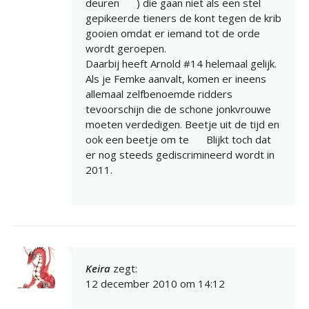
deuren
) die gaan niet als een stel
gepikeerde tieners de kont tegen de krib
gooien omdat er iemand tot de orde
wordt geroepen.
Daarbij heeft Arnold #14 helemaal gelijk.
Als je Femke aanvalt, komen er ineens
allemaal zelfbenoemde ridders
tevoorschijn die de schone jonkvrouwe
moeten verdedigen. Beetje uit de tijd en
ook een beetje om te
Blijkt toch dat
er nog steeds gediscrimineerd wordt in
2011.
Keira
zegt:
12 december 2010 om 14:12