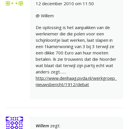
12 december 2010 om 11:50
@ Willem
De oplossing is het aanpakken van de
werknemer die die polen voor een
schijnloontje laat werken, laat slapen in
een 1kamerwoning van 3 bij 3 terwijl ze
een dikke 700 Euro aan huur moeten
betalen. Ik zie trouwens dat die Noorder
wat blaat dat terwijl zijn partij echt wat
anders zegt……
http://www.denhaag.pvda.nl/werkgroep_
nieuwsbericht/1912/debat
Willem
zegt: