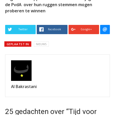
de PvdA over hun ruggen stemmen mogen
proberen te winnen
Twitter
Facebook
Google+
GEPLAATST IN
NIEUWS
Al Bakrastani
25 gedachten over “Tijd voor