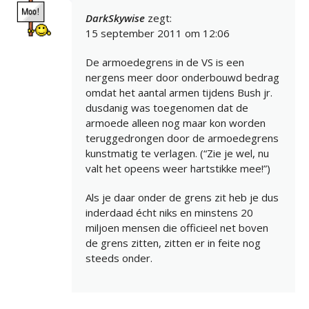
DarkSkywise
zegt:
15 september 2011 om 12:06
De armoedegrens in de VS is een
nergens meer door onderbouwd bedrag
omdat het aantal armen tijdens Bush jr.
dusdanig was toegenomen dat de
armoede alleen nog maar kon worden
teruggedrongen door de armoedegrens
kunstmatig te verlagen. (“Zie je wel, nu
valt het opeens weer hartstikke mee!”)
Als je daar onder de grens zit heb je dus
inderdaad écht niks en minstens 20
miljoen mensen die officieel net boven
de grens zitten, zitten er in feite nog
steeds onder.