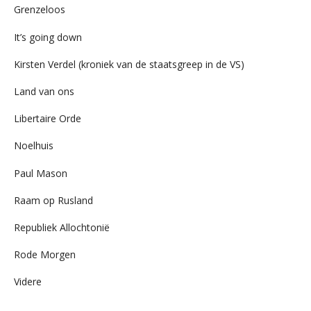
Grenzeloos
It’s going down
Kirsten Verdel (kroniek van de staatsgreep in de VS)
Land van ons
Libertaire Orde
Noelhuis
Paul Mason
Raam op Rusland
Republiek Allochtonië
Rode Morgen
Videre