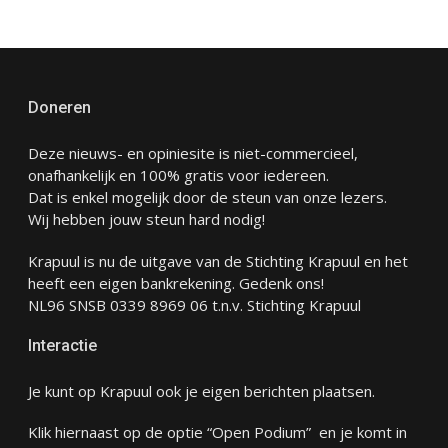
Doneren
Deze nieuws- en opiniesite is niet-commercieel,
onafhankelijk en 100% gratis voor iedereen.
Dat is enkel mogelijk door de steun van onze lezers.
Wij hebben jouw steun hard nodig!
Krapuul is nu de uitgave van de Stichting Krapuul en het
heeft een eigen bankrekening. Gedenk ons!
NL96 SNSB 0339 8969 06 t.n.v. Stichting Krapuul
Interactie
Je kunt op Krapuul ook je eigen berichten plaatsen.
Klik hiernaast op de optie “Open Podium” en je komt in