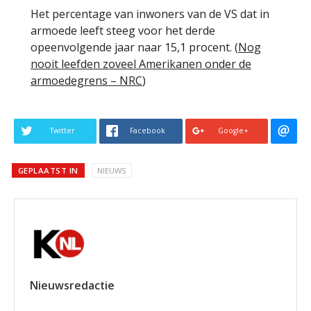
Het percentage van inwoners van de VS dat in
armoede leeft steeg voor het derde
opeenvolgende jaar naar 15,1 procent. (
Nog
nooit leefden zoveel Amerikanen onder de
armoedegrens – NRC
)
Twitter
Facebook
Google+
GEPLAATST IN
NIEUWS
Nieuwsredactie