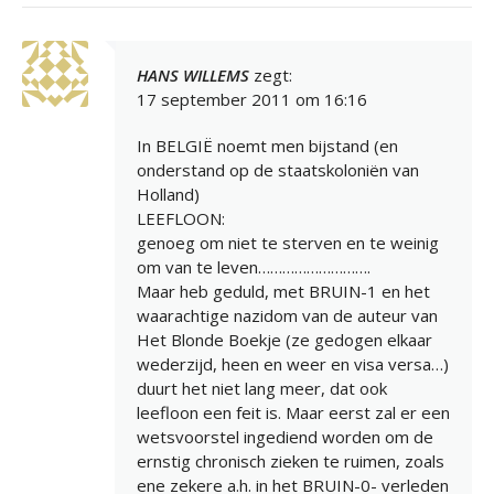
HANS WILLEMS
zegt:
17 september 2011 om 16:16
In BELGIË noemt men bijstand (en
onderstand op de staatskoloniën van
Holland)
LEEFLOON:
genoeg om niet te sterven en te weinig
om van te leven……………………….
Maar heb geduld, met BRUIN-1 en het
waarachtige nazidom van de auteur van
Het Blonde Boekje (ze gedogen elkaar
wederzijd, heen en weer en visa versa…)
duurt het niet lang meer, dat ook
leefloon een feit is. Maar eerst zal er een
wetsvoorstel ingediend worden om de
ernstig chronisch zieken te ruimen, zoals
ene zekere a.h. in het BRUIN-0- verleden