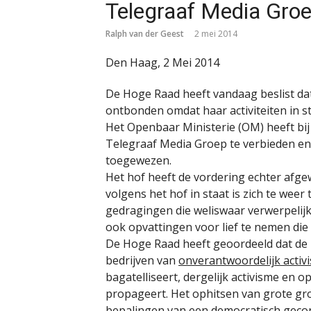
Telegraaf Media Gro
Ralph van der Geest
2 mei 2014
Den Haag, 2 Mei 2014
De Hoge Raad heeft vandaag beslist da
ontbonden omdat haar activiteiten in st
Het Openbaar Ministerie (OM) heeft bi
Telegraaf Media Groep te verbieden en
toegewezen.
Het hof heeft de vordering echter afg
volgens het hof in staat is zich te wee
gedragingen die weliswaar verwerpelijk,
ook opvattingen voor lief te nemen die
De Hoge Raad heeft geoordeeld dat de
bedrijven van
onverantwoordelijk activ
bagatelliseert, dergelijk activisme en o
propageert. Het ophitsen van grote gr
bepalingen van een democratisch gecon