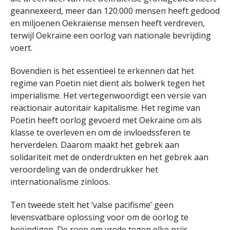
geannexeerd, meer dan 120.000 mensen heeft gedood
en miljoenen Oekraïense mensen heeft verdreven,
terwijl Oekraïne een oorlog van nationale bevrijding
voert.
Bovendien is het essentieel te erkennen dat het
regime van Poetin niet dient als bolwerk tegen het
imperialisme. Het vertegenwoordigt een versie van
reactionair autoritair kapitalisme. Het regime van
Poetin heeft oorlog gevoerd met Oekraïne om als
klasse te overleven en om de invloedssferen te
herverdelen. Daarom maakt het gebrek aan
solidariteit met de onderdrukten en het gebrek aan
veroordeling van de onderdrukker het
internationalisme zinloos.
Ten tweede stelt het ‘valse pacifisme’ geen
levensvatbare oplossing voor om de oorlog te
beëindigen. De roep om vrede tegen elke prijs,