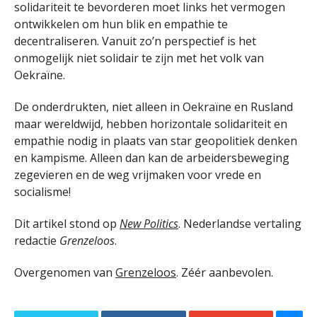
solidariteit te bevorderen moet links het vermogen
ontwikkelen om hun blik en empathie te
decentraliseren. Vanuit zo’n perspectief is het
onmogelijk niet solidair te zijn met het volk van
Oekraïne.
De onderdrukten, niet alleen in Oekraïne en Rusland
maar wereldwijd, hebben horizontale solidariteit en
empathie nodig in plaats van star geopolitiek denken
en kampisme. Alleen dan kan de arbeidersbeweging
zegevieren en de weg vrijmaken voor vrede en
socialisme!
Dit artikel stond op
New Politics
. Nederlandse vertaling
redactie
Grenzeloos
.
Overgenomen van
Grenzeloos
. Zéér aanbevolen.