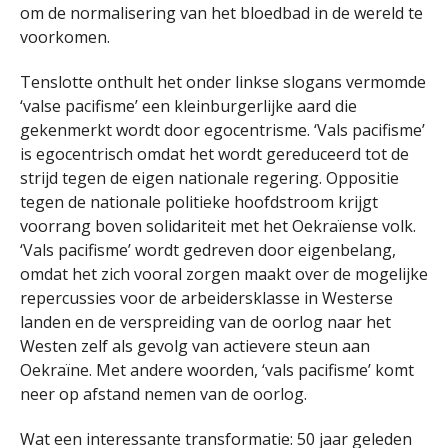
om de normalisering van het bloedbad in de wereld te
voorkomen.
Tenslotte onthult het onder linkse slogans vermomde
‘valse pacifisme’ een kleinburgerlijke aard die
gekenmerkt wordt door egocentrisme. ‘Vals pacifisme’
is egocentrisch omdat het wordt gereduceerd tot de
strijd tegen de eigen nationale regering. Oppositie
tegen de nationale politieke hoofdstroom krijgt
voorrang boven solidariteit met het Oekraïense volk.
‘Vals pacifisme’ wordt gedreven door eigenbelang,
omdat het zich vooral zorgen maakt over de mogelijke
repercussies voor de arbeidersklasse in Westerse
landen en de verspreiding van de oorlog naar het
Westen zelf als gevolg van actievere steun aan
Oekraïne. Met andere woorden, ‘vals pacifisme’ komt
neer op afstand nemen van de oorlog.
Wat een interessante transformatie: 50 jaar geleden