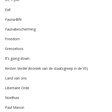
Exit
Fauna4life
Faunabescherming
Freedom
Grenzeloos
It’s going down
Kirsten Verdel (kroniek van de staatsgreep in de VS)
Land van ons
Libertaire Orde
Noelhuis
Paul Mason