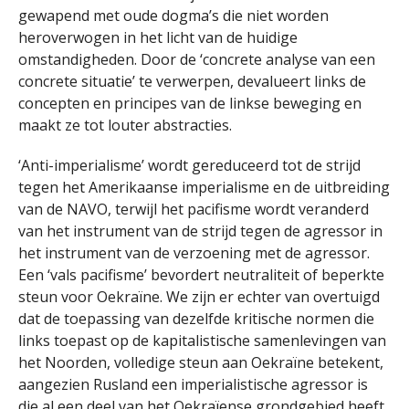
gewapend met oude dogma’s die niet worden
heroverwogen in het licht van de huidige
omstandigheden. Door de ‘concrete analyse van een
concrete situatie’ te verwerpen, devalueert links de
concepten en principes van de linkse beweging en
maakt ze tot louter abstracties.
‘Anti-imperialisme’ wordt gereduceerd tot de strijd
tegen het Amerikaanse imperialisme en de uitbreiding
van de NAVO, terwijl het pacifisme wordt veranderd
van het instrument van de strijd tegen de agressor in
het instrument van de verzoening met de agressor.
Een ‘vals pacifisme’ bevordert neutraliteit of beperkte
steun voor Oekraïne. We zijn er echter van overtuigd
dat de toepassing van dezelfde kritische normen die
links toepast op de kapitalistische samenlevingen van
het Noorden, volledige steun aan Oekraïne betekent,
aangezien Rusland een imperialistische agressor is
die al een deel van het Oekraïense grondgebied heeft