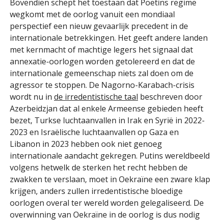
Bovendien schept het toestaan dat Poetins regime
wegkomt met de oorlog vanuit een mondiaal
perspectief een nieuw gevaarlijk precedent in de
internationale betrekkingen. Het geeft andere landen
met kernmacht of machtige legers het signaal dat
annexatie-oorlogen worden getolereerd en dat de
internationale gemeenschap niets zal doen om de
agressor te stoppen. De Nagorno-Karabach-crisis
wordt nu in
de irredentistische taal
beschreven door
Azerbeidzjan dat al enkele Armeense gebieden heeft
bezet, Turkse luchtaanvallen in Irak en Syrië in 2022-
2023 en Israëlische luchtaanvallen op Gaza en
Libanon in 2023 hebben ook niet genoeg
internationale aandacht gekregen. Putins wereldbeeld
volgens hetwelk de sterken het recht hebben de
zwakken te verslaan, moet in Oekraïne een zware klap
krijgen, anders zullen irredentistische bloedige
oorlogen overal ter wereld worden gelegaliseerd. De
overwinning van Oekraïne in de oorlog is dus nodig