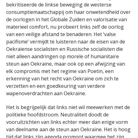
bekritiseerde de linkse beweging de westerse
consumptiemaatschappij om haar onwetendheid over
de oorlogen in het Globale Zuiden en valorisatie van
materieel comfort, nu probeert links zelf de oorlog
van een veilige afstand te benaderen. Het ‘valse
pacifisme’ vermijdt te luisteren naar de eisen van de
Oekraïense socialisten en Russische socialisten die
niet alleen aandringen op morele of humanitaire
steun aan Oekraïne, maar ook op een afwijzing van
elk compromis met het regime van Poetin, een
erkenning van het recht van Oekraïne om zich te
verzetten en een goedkeuring van verdere
wapenoverdrachten aan Oekraïne.
Het is begrijpelijk dat links niet wil meewerken met de
politieke hoofdstroom. Neutraliteit doodt de
vooruitzichten van links echter meer dan enige vorm
van deelname aan de steun aan Oekraïne. Het is hoog
tijd dat links zijn agenda promoot waarmee het zijn