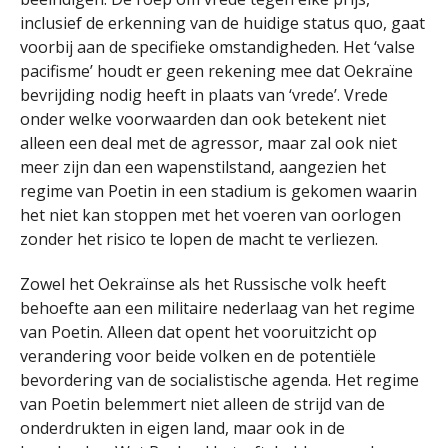
inclusief de erkenning van de huidige status quo, gaat
voorbij aan de specifieke omstandigheden. Het ‘valse
pacifisme’ houdt er geen rekening mee dat Oekraïne
bevrijding nodig heeft in plaats van ‘vrede’. Vrede
onder welke voorwaarden dan ook betekent niet
alleen een deal met de agressor, maar zal ook niet
meer zijn dan een wapenstilstand, aangezien het
regime van Poetin in een stadium is gekomen waarin
het niet kan stoppen met het voeren van oorlogen
zonder het risico te lopen de macht te verliezen.
Zowel het Oekraïnse als het Russische volk heeft
behoefte aan een militaire nederlaag van het regime
van Poetin. Alleen dat opent het vooruitzicht op
verandering voor beide volken en de potentiële
bevordering van de socialistische agenda. Het regime
van Poetin belemmert niet alleen de strijd van de
onderdrukten in eigen land, maar ook in de