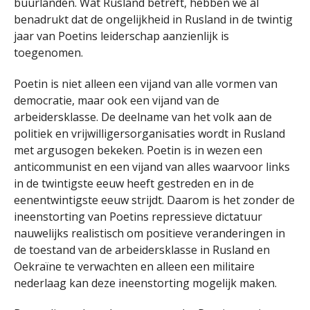
buurlanden. Wat Rusland betreft, hebben we al
benadrukt dat de ongelijkheid in Rusland in de twintig
jaar van Poetins leiderschap aanzienlijk is
toegenomen.
Poetin is niet alleen een vijand van alle vormen van
democratie, maar ook een vijand van de
arbeidersklasse. De deelname van het volk aan de
politiek en vrijwilligersorganisaties wordt in Rusland
met argusogen bekeken. Poetin is in wezen een
anticommunist en een vijand van alles waarvoor links
in de twintigste eeuw heeft gestreden en in de
eenentwintigste eeuw strijdt. Daarom is het zonder de
ineenstorting van Poetins repressieve dictatuur
nauwelijks realistisch om positieve veranderingen in
de toestand van de arbeidersklasse in Rusland en
Oekraïne te verwachten en alleen een militaire
nederlaag kan deze ineenstorting mogelijk maken.