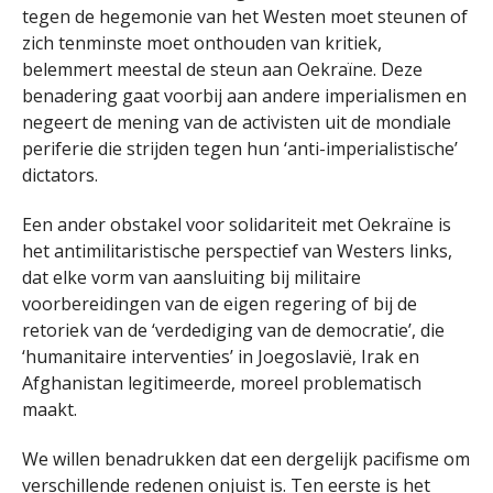
tegen de hegemonie van het Westen moet steunen of
zich tenminste moet onthouden van kritiek,
belemmert meestal de steun aan Oekraïne. Deze
benadering gaat voorbij aan andere imperialismen en
negeert de mening van de activisten uit de mondiale
periferie die strijden tegen hun ‘anti-imperialistische’
dictators.
Een ander obstakel voor solidariteit met Oekraïne is
het antimilitaristische perspectief van Westers links,
dat elke vorm van aansluiting bij militaire
voorbereidingen van de eigen regering of bij de
retoriek van de ‘verdediging van de democratie’, die
‘humanitaire interventies’ in Joegoslavië, Irak en
Afghanistan legitimeerde, moreel problematisch
maakt.
We willen benadrukken dat een dergelijk pacifisme om
verschillende redenen onjuist is. Ten eerste is het