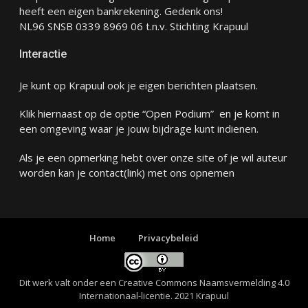
heeft een eigen bankrekening. Gedenk ons!
NL96 SNSB 0339 8969 06 t.n.v. Stichting Krapuul
Interactie
Je kunt op Krapuul ook je eigen berichten plaatsen.
Klik hiernaast op de optie “Open Podium” en je komt in
een omgeving waar je jouw bijdrage kunt indienen.
Als je een opmerking hebt over onze site of je wil auteur
worden kan je
contact
(link) met ons opnemen
Home
Privacybeleid
Dit werk valt onder een
Creative Commons Naamsvermelding 4.0
Internationaal-licentie
. 2021 Krapuul