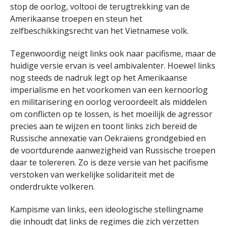
stop de oorlog, voltooi de terugtrekking van de
Amerikaanse troepen en steun het
zelfbeschikkingsrecht van het Vietnamese volk.
Tegenwoordig neigt links ook naar pacifisme, maar de
huidige versie ervan is veel ambivalenter. Hoewel links
nog steeds de nadruk legt op het Amerikaanse
imperialisme en het voorkomen van een kernoorlog
en militarisering en oorlog veroordeelt als middelen
om conflicten op te lossen, is het moeilijk de agressor
precies aan te wijzen en toont links zich bereid de
Russische annexatie van Oekraïens grondgebied en
de voortdurende aanwezigheid van Russische troepen
daar te tolereren. Zo is deze versie van het pacifisme
verstoken van werkelijke solidariteit met de
onderdrukte volkeren.
Kampisme van links, een ideologische stellingname
die inhoudt dat links de regimes die zich verzetten