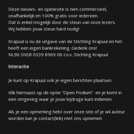
Deze nieuws- en opiniesite is niet-commercieel,
onafhankelijk en 100% gratis voor iedereen.
Dat is enkel mogelijk door de steun van onze lezers.
Wij hebben jouw steun hard nodig!
Krapuul is nu de uitgave van de Stichting Krapuul en het
heeft een eigen bankrekening. Gedenk ons!
NL96 SNSB 0339 8969 06 t.n.v. Stichting Krapuul
Interactie
Je kunt op Krapuul ook je eigen berichten plaatsen.
Klik hiernaast op de optie “Open Podium” en je komt in
een omgeving waar je jouw bijdrage kunt indienen.
Als je een opmerking hebt over onze site of je wil auteur
worden kan je
contact
(link) met ons opnemen