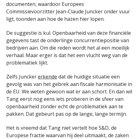
documenten, waardoor Europees
Commissievoorzitter Jean-Claude Juncker onder vuur
ligt, toonden aan hoe de hazen hier lopen.
De suggestie is kul. Openbaarheid van deze financiële
gegevens tast de onderlinge concurrentiepositie van
bedrijven aan. Om die reden wordt het al een moeilijk
verhaal. Maar erger is dat het een vlucht weg van de
problematiek lijkt.
Zelfs Juncker
erkende
dat de huidige situatie een
gevolg was van het gebrek aan fiscale harmonisatie in
de EU. We weten gewoon wat er aan schort. En dan wil
Tang eerst nog eens iets proberen in de sfeer van
openbaarheid zonder echt de problematiek aan te
pakken. Dat gebeurt pas op de lange, lange termijn.
Het is vreemd dat Tang niet vertelt hoe S&D, de
Europese fractie waarvan hij deel uitmaakt, de zaken