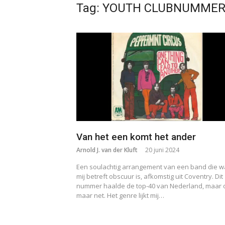
Tag:
YOUTH CLUBNUMMER
Van het een komt het ander
Arnold J. van der Kluft
20 juni 2024
Een soulachtig arrangement van een band die w
mij betreft obscuur is, afkomstig uit Coventry. Dit
nummer haalde de top-40 van Nederland, maar 
maar net. Het genre lijkt mij…