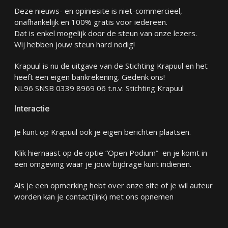
Deze nieuws- en opiniesite is niet-commercieel,
onafhankelijk en 100% gratis voor iedereen.
Dat is enkel mogelijk door de steun van onze lezers.
Wij hebben jouw steun hard nodig!
Krapuul is nu de uitgave van de Stichting Krapuul en het
heeft een eigen bankrekening. Gedenk ons!
NL96 SNSB 0339 8969 06 t.n.v. Stichting Krapuul
Interactie
Je kunt op Krapuul ook je eigen berichten plaatsen.
Klik hiernaast op de optie “Open Podium” en je komt in
een omgeving waar je jouw bijdrage kunt indienen.
Als je een opmerking hebt over onze site of je wil auteur
worden kan je
contact
(link) met ons opnemen