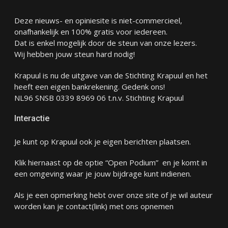
Deze nieuws- en opiniesite is niet-commercieel,
onafhankelijk en 100% gratis voor iedereen.
Dat is enkel mogelijk door de steun van onze lezers.
Wij hebben jouw steun hard nodig!
Krapuul is nu de uitgave van de Stichting Krapuul en het
heeft een eigen bankrekening. Gedenk ons!
NL96 SNSB 0339 8969 06 t.n.v. Stichting Krapuul
Interactie
Je kunt op Krapuul ook je eigen berichten plaatsen.
Klik hiernaast op de optie “Open Podium” en je komt in
een omgeving waar je jouw bijdrage kunt indienen.
Als je een opmerking hebt over onze site of je wil auteur
worden kan je
contact
(link) met ons opnemen