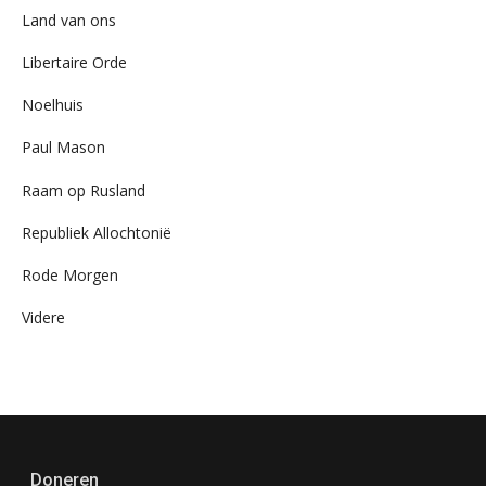
Land van ons
Libertaire Orde
Noelhuis
Paul Mason
Raam op Rusland
Republiek Allochtonië
Rode Morgen
Videre
Doneren