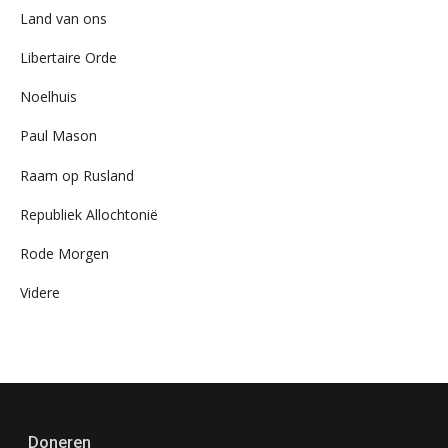
Land van ons
Libertaire Orde
Noelhuis
Paul Mason
Raam op Rusland
Republiek Allochtonië
Rode Morgen
Videre
Doneren