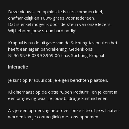
Deze nieuws- en opiniesite is niet-commercieel,
onafhankelijk en 100% gratis voor iedereen.
Dat is enkel mogelijk door de steun van onze lezers.
Wij hebben jouw steun hard nodig!
Krapuul is nu de uitgave van de Stichting Krapuul en het
heeft een eigen bankrekening. Gedenk ons!
NL96 SNSB 0339 8969 06 t.n.v. Stichting Krapuul
Interactie
Je kunt op Krapuul ook je eigen berichten plaatsen.
Klik hiernaast op de optie “Open Podium” en je komt in
een omgeving waar je jouw bijdrage kunt indienen.
Als je een opmerking hebt over onze site of je wil auteur
worden kan je
contact
(link) met ons opnemen