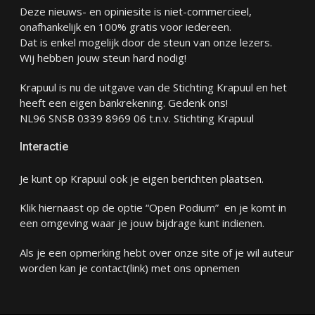
Deze nieuws- en opiniesite is niet-commercieel,
onafhankelijk en 100% gratis voor iedereen.
Dat is enkel mogelijk door de steun van onze lezers.
Wij hebben jouw steun hard nodig!
Krapuul is nu de uitgave van de Stichting Krapuul en het
heeft een eigen bankrekening. Gedenk ons!
NL96 SNSB 0339 8969 06 t.n.v. Stichting Krapuul
Interactie
Je kunt op Krapuul ook je eigen berichten plaatsen.
Klik hiernaast op de optie “Open Podium” en je komt in
een omgeving waar je jouw bijdrage kunt indienen.
Als je een opmerking hebt over onze site of je wil auteur
worden kan je
contact
(link) met ons opnemen