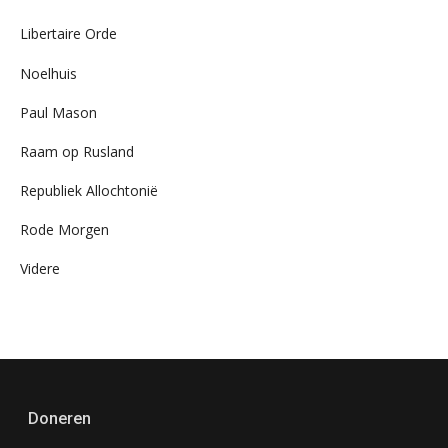
Libertaire Orde
Noelhuis
Paul Mason
Raam op Rusland
Republiek Allochtonië
Rode Morgen
Videre
Doneren