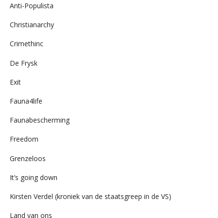
Anti-Populista
Christianarchy
Crimethinc
De Frysk
Exit
Fauna4life
Faunabescherming
Freedom
Grenzeloos
It’s going down
Kirsten Verdel (kroniek van de staatsgreep in de VS)
Land van ons