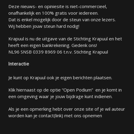
Deze nieuws- en opiniesite is niet-commercieel,
onafhankelijk en 100% gratis voor iedereen.
Dat is enkel mogelijk door de steun van onze lezers.
Wij hebben jouw steun hard nodig!
Krapuul is nu de uitgave van de Stichting Krapuul en het
heeft een eigen bankrekening. Gedenk ons!
NL96 SNSB 0339 8969 06 t.n.v. Stichting Krapuul
Interactie
Je kunt op Krapuul ook je eigen berichten plaatsen.
Klik hiernaast op de optie “Open Podium” en je komt in
een omgeving waar je jouw bijdrage kunt indienen.
Als je een opmerking hebt over onze site of je wil auteur
worden kan je
contact
(link) met ons opnemen