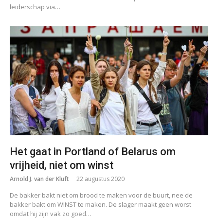
leiderschap via…
Het gaat in Portland of Belarus om
vrijheid, niet om winst
Arnold J. van der Kluft
22 augustus 2020
De bakker bakt niet om brood te maken voor de buurt, nee de
bakker bakt om WINST te maken. De slager maakt geen worst
omdat hij zijn vak zo goed…