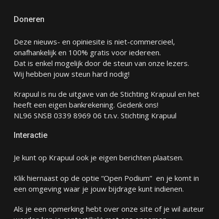
Doneren
Deze nieuws- en opiniesite is niet-commercieel,
onafhankelijk en 100% gratis voor iedereen.
Dat is enkel mogelijk door de steun van onze lezers.
Wij hebben jouw steun hard nodig!
Krapuul is nu de uitgave van de Stichting Krapuul en het
heeft een eigen bankrekening. Gedenk ons!
NL96 SNSB 0339 8969 06 t.n.v. Stichting Krapuul
Interactie
Je kunt op Krapuul ook je eigen berichten plaatsen.
Klik hiernaast op de optie “Open Podium” en je komt in
een omgeving waar je jouw bijdrage kunt indienen.
Als je een opmerking hebt over onze site of je wil auteur