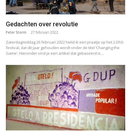
Gedachten over revolutie
Peter Storm
27 februari 2022
Zaterdagmiddag 26 februari 2022 hield ik een praatje op het 2.Dh5-
festival, dat dit jaar gehouden wordt onder de titel ‘Changing the
Game’. Hieronder vind je een artikel dat gebaseerd is…