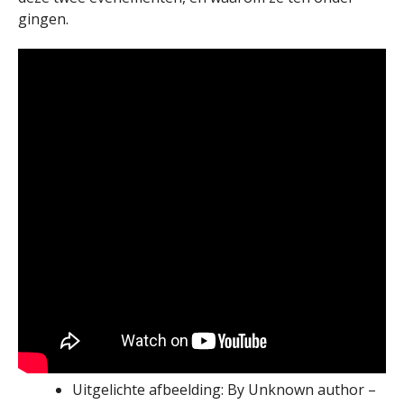
gingen.
Uitgelichte afbeelding: By Unknown author –