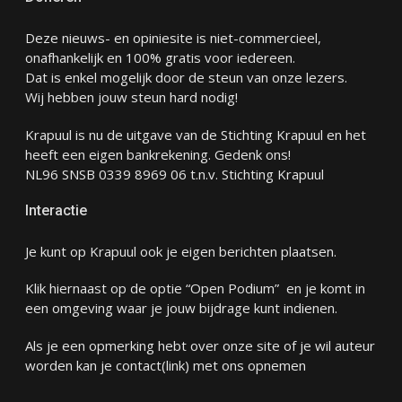
Deze nieuws- en opiniesite is niet-commercieel,
onafhankelijk en 100% gratis voor iedereen.
Dat is enkel mogelijk door de steun van onze lezers.
Wij hebben jouw steun hard nodig!
Krapuul is nu de uitgave van de Stichting Krapuul en het
heeft een eigen bankrekening. Gedenk ons!
NL96 SNSB 0339 8969 06 t.n.v. Stichting Krapuul
Interactie
Je kunt op Krapuul ook je eigen berichten plaatsen.
Klik hiernaast op de optie “Open Podium” en je komt in
een omgeving waar je jouw bijdrage kunt indienen.
Als je een opmerking hebt over onze site of je wil auteur
worden kan je
contact
(link) met ons opnemen