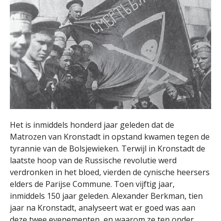
Het is inmiddels honderd jaar geleden dat de
Matrozen van Kronstadt in opstand kwamen tegen de
tyrannie van de Bolsjewieken. Terwijl in Kronstadt de
laatste hoop van de Russische revolutie werd
verdronken in het bloed, vierden de cynische heersers
elders de Parijse Commune. Toen vijftig jaar,
inmiddels 150 jaar geleden. Alexander Berkman, tien
jaar na Kronstadt, analyseert wat er goed was aan
deze twee evenementen, en waarom ze ten onder