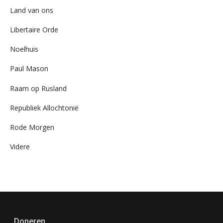
Land van ons
Libertaire Orde
Noelhuis
Paul Mason
Raam op Rusland
Republiek Allochtonië
Rode Morgen
Videre
Doneren