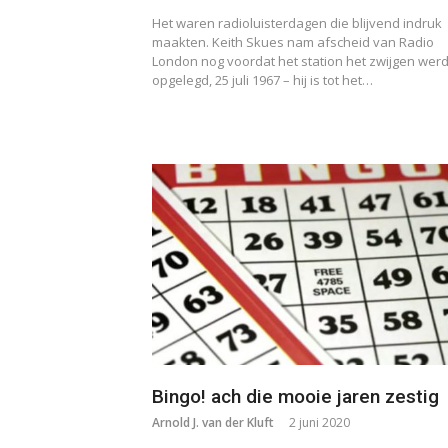
Het waren radioluisterdagen die blijvend indruk
maakten. Keith Skues nam afscheid van Radio
London nog voordat het station het zwijgen wer
opgelegd, 25 juli 1967 – hij is tot het…
Bingo! ach die mooie jaren zestig
Arnold J. van der Kluft
2 juni 2020