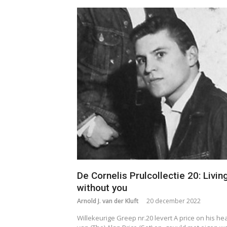
De Cornelis Prulcollectie 20: Livin
without you
Arnold J. van der Kluft
20 december 2022
Willekeurige Greep nr.20 levert A price on his he