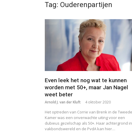
Tag:
Ouderenpartijen
Even leek het nog wat te kunnen
worden met 50+, maar Jan Nagel
weet beter
Arnold J. van der Kluft
4 oktober 2020
Het optreden van Corrie van Brenk in de Tweed
Kamer was een onverwachte uiting voor een
dubieus gezelschap als 50+. Haar achtergrond i
vakbondswereld en de PvdA kan hier…