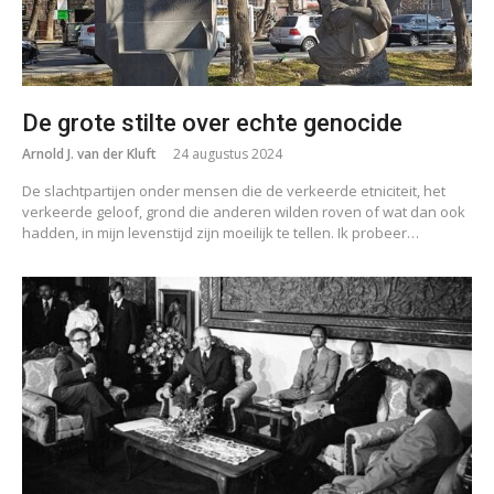
De grote stilte over echte genocide
Arnold J. van der Kluft
24 augustus 2024
De slachtpartijen onder mensen die de verkeerde etniciteit, het
verkeerde geloof, grond die anderen wilden roven of wat dan ook
hadden, in mijn levenstijd zijn moeilijk te tellen. Ik probeer…