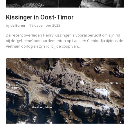
Kissinger in Oost-Timor
bij de Buren
19 december 2023
De recent overleden Henry Kissinger is vooral berucht om zijn rol
bij de ‘geheime’ bombardementen op Laos en Cambodja tijdens de
Vietnam oorlog en zijn rol bij de coup van…