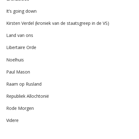
It’s going down
Kirsten Verdel (kroniek van de staatsgreep in de VS)
Land van ons
Libertaire Orde
Noelhuis
Paul Mason
Raam op Rusland
Republiek Allochtonië
Rode Morgen
Videre