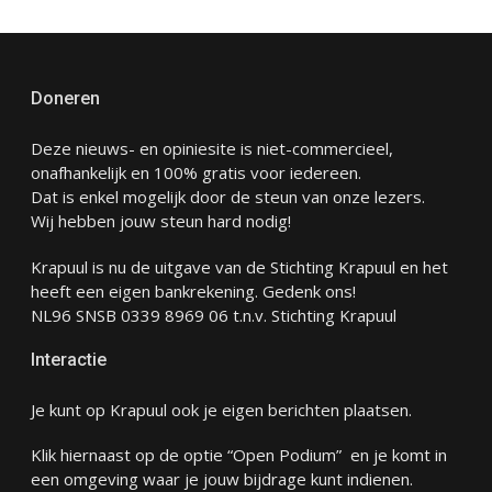
Doneren
Deze nieuws- en opiniesite is niet-commercieel,
onafhankelijk en 100% gratis voor iedereen.
Dat is enkel mogelijk door de steun van onze lezers.
Wij hebben jouw steun hard nodig!
Krapuul is nu de uitgave van de Stichting Krapuul en het
heeft een eigen bankrekening. Gedenk ons!
NL96 SNSB 0339 8969 06 t.n.v. Stichting Krapuul
Interactie
Je kunt op Krapuul ook je eigen berichten plaatsen.
Klik hiernaast op de optie “Open Podium” en je komt in
een omgeving waar je jouw bijdrage kunt indienen.