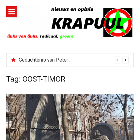
Naar
de
inhoud
springen
Gedachtenis van Peter Faber
Tag:
OOST-TIMOR