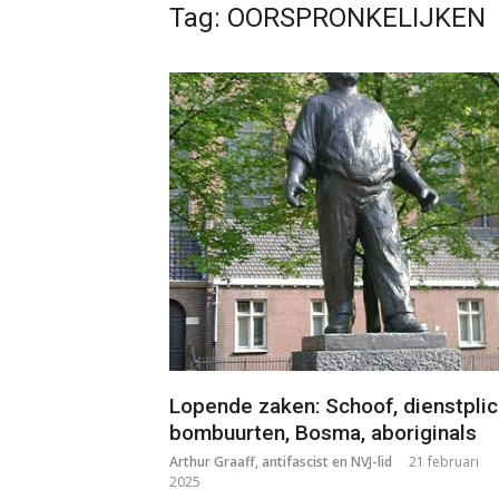
Tag:
OORSPRONKELIJKEN
Lopende zaken: Schoof, dienstplic
bombuurten, Bosma, aboriginals
Arthur Graaff, antifascist en NVJ-lid
21 februari
2025