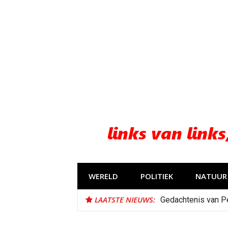
Naar
de
inhoud
springen
WERELD
POLITIEK
NATUUR 
LAATSTE NIEUWS:
Gedachtenis van P