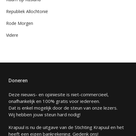
Republiek Allochtonië
Rode Morgen
Videre
Doneren
Deze nieuws- en opiniesite is niet-commercieel,
onafhankelijk en 100% gratis voor iedereen.
Dat is enkel mogelijk door de steun van onze lezers.
Wij hebben jouw steun hard nodig!
Krapuul is nu de uitgave van de Stichting Krapuul en het
heeft een eigen bankrekening. Gedenk ons!