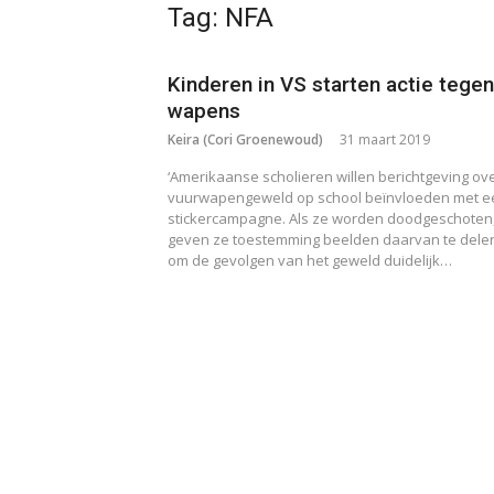
Tag:
NFA
Kinderen in VS starten actie tegen
wapens
Keira (Cori Groenewoud)
31 maart 2019
‘Amerikaanse scholieren willen berichtgeving ov
vuurwapengeweld op school beïnvloeden met e
stickercampagne. Als ze worden doodgeschoten
geven ze toestemming beelden daarvan te dele
om de gevolgen van het geweld duidelijk…