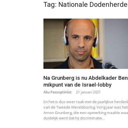
Tag:
Nationale Dodenherde
Na Grunberg is nu Abdelkader Ben
mikpunt van de Israel-lobby
Abu Pessoptimist
21 januari 2021
En het is dus weer raak met de jaarlijkse herden
van de Tweede Wereldoorlog. Vorig jaar was het
Arnon Grunberg, die een opmerking maakte waa
duidelijk werd dat hij discriminatie…