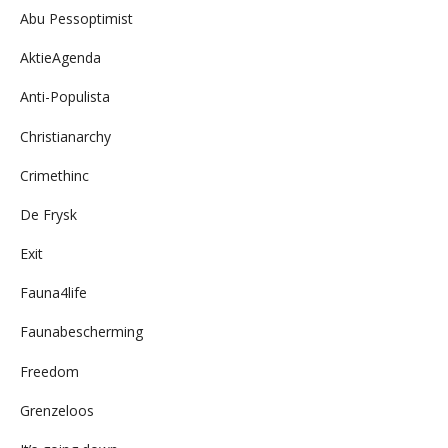
Abu Pessoptimist
AktieAgenda
Anti-Populista
Christianarchy
Crimethinc
De Frysk
Exit
Fauna4life
Faunabescherming
Freedom
Grenzeloos