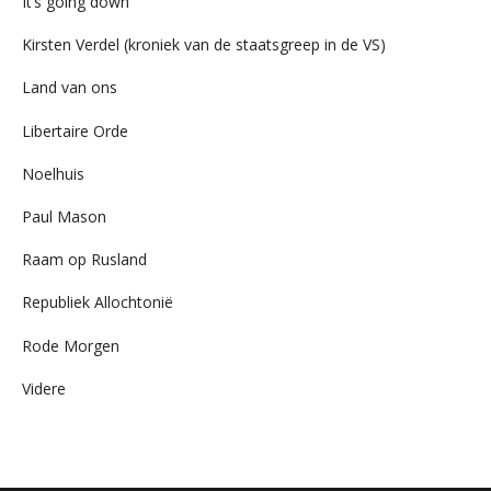
It’s going down
Kirsten Verdel (kroniek van de staatsgreep in de VS)
Land van ons
Libertaire Orde
Noelhuis
Paul Mason
Raam op Rusland
Republiek Allochtonië
Rode Morgen
Videre