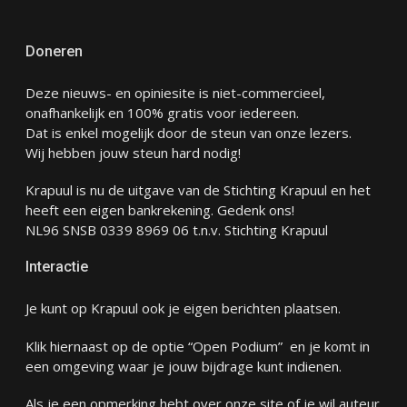
Doneren
Deze nieuws- en opiniesite is niet-commercieel,
onafhankelijk en 100% gratis voor iedereen.
Dat is enkel mogelijk door de steun van onze lezers.
Wij hebben jouw steun hard nodig!
Krapuul is nu de uitgave van de Stichting Krapuul en het
heeft een eigen bankrekening. Gedenk ons!
NL96 SNSB 0339 8969 06 t.n.v. Stichting Krapuul
Interactie
Je kunt op Krapuul ook je eigen berichten plaatsen.
Klik hiernaast op de optie “Open Podium” en je komt in
een omgeving waar je jouw bijdrage kunt indienen.
Als je een opmerking hebt over onze site of je wil auteur