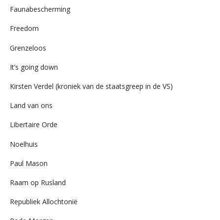
Faunabescherming
Freedom
Grenzeloos
It’s going down
Kirsten Verdel (kroniek van de staatsgreep in de VS)
Land van ons
Libertaire Orde
Noelhuis
Paul Mason
Raam op Rusland
Republiek Allochtonië