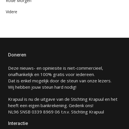
Rode Morgen
Videre
Doneren
Deze nieuws- en opiniesite is niet-commercieel,
onafhankelijk en 100% gratis voor iedereen.
Dat is enkel mogelijk door de steun van onze lezers.
Wij hebben jouw steun hard nodig!
Krapuul is nu de uitgave van de Stichting Krapuul en het
heeft een eigen bankrekening. Gedenk ons!
NL96 SNSB 0339 8969 06 t.n.v. Stichting Krapuul
Interactie