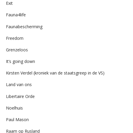
Exit
Fauna4life
Faunabescherming
Freedom
Grenzeloos
It’s going down
Kirsten Verdel (kroniek van de staatsgreep in de VS)
Land van ons
Libertaire Orde
Noelhuis
Paul Mason
Raam op Rusland