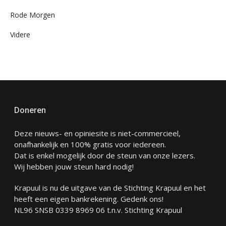
Rode Morgen
Videre
Doneren
Deze nieuws- en opiniesite is niet-commercieel,
onafhankelijk en 100% gratis voor iedereen.
Dat is enkel mogelijk door de steun van onze lezers.
Wij hebben jouw steun hard nodig!
Krapuul is nu de uitgave van de Stichting Krapuul en het
heeft een eigen bankrekening. Gedenk ons!
NL96 SNSB 0339 8969 06 t.n.v. Stichting Krapuul