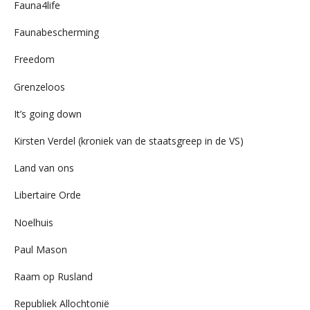
Fauna4life
Faunabescherming
Freedom
Grenzeloos
It’s going down
Kirsten Verdel (kroniek van de staatsgreep in de VS)
Land van ons
Libertaire Orde
Noelhuis
Paul Mason
Raam op Rusland
Republiek Allochtonië