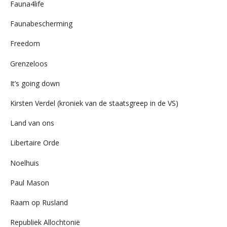
Fauna4life
Faunabescherming
Freedom
Grenzeloos
It’s going down
Kirsten Verdel (kroniek van de staatsgreep in de VS)
Land van ons
Libertaire Orde
Noelhuis
Paul Mason
Raam op Rusland
Republiek Allochtonië