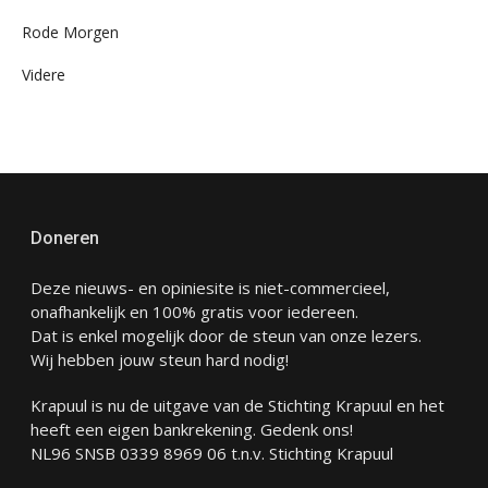
Rode Morgen
Videre
Doneren
Deze nieuws- en opiniesite is niet-commercieel,
onafhankelijk en 100% gratis voor iedereen.
Dat is enkel mogelijk door de steun van onze lezers.
Wij hebben jouw steun hard nodig!
Krapuul is nu de uitgave van de Stichting Krapuul en het
heeft een eigen bankrekening. Gedenk ons!
NL96 SNSB 0339 8969 06 t.n.v. Stichting Krapuul