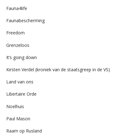
Fauna4life
Faunabescherming
Freedom
Grenzeloos
It’s going down
Kirsten Verdel (kroniek van de staatsgreep in de VS)
Land van ons
Libertaire Orde
Noelhuis
Paul Mason
Raam op Rusland