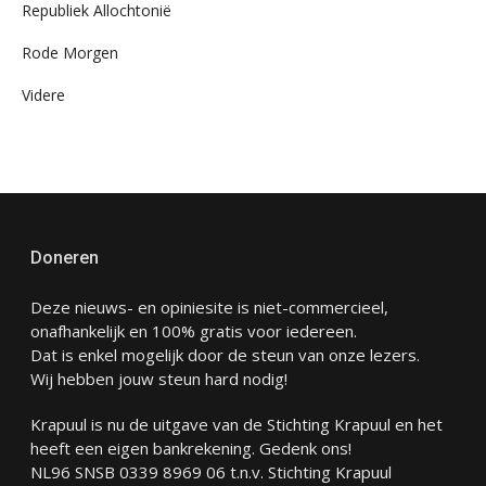
Republiek Allochtonië
Rode Morgen
Videre
Doneren
Deze nieuws- en opiniesite is niet-commercieel,
onafhankelijk en 100% gratis voor iedereen.
Dat is enkel mogelijk door de steun van onze lezers.
Wij hebben jouw steun hard nodig!
Krapuul is nu de uitgave van de Stichting Krapuul en het
heeft een eigen bankrekening. Gedenk ons!
NL96 SNSB 0339 8969 06 t.n.v. Stichting Krapuul