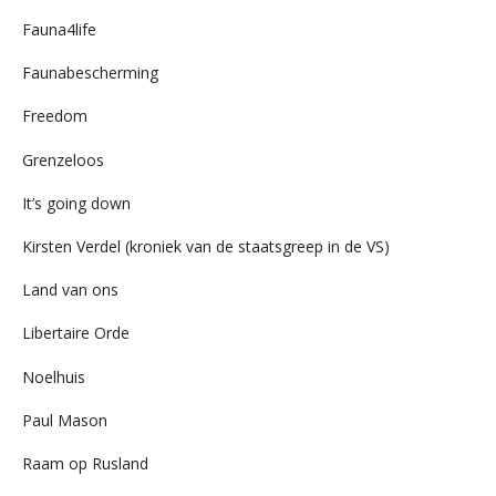
Fauna4life
Faunabescherming
Freedom
Grenzeloos
It’s going down
Kirsten Verdel (kroniek van de staatsgreep in de VS)
Land van ons
Libertaire Orde
Noelhuis
Paul Mason
Raam op Rusland