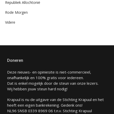
Republiek Allochtonië
Rode Morgen
Videre
Doneren
Deze nieuws- en opiniesite is niet-commercieel,
onafhankelijk en 100% gratis voor iedereen.
Dat is enkel mogelijk door de steun van onze lezers.
Wij hebben jouw steun hard nodig!
Krapuul is nu de uitgave van de Stichting Krapuul en het
heeft een eigen bankrekening. Gedenk ons!
NL96 SNSB 0339 8969 06 t.n.v. Stichting Krapuul