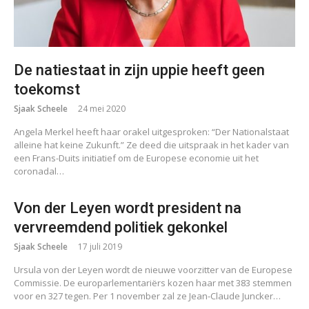
De natiestaat in zijn uppie heeft geen
toekomst
Sjaak Scheele
24 mei 2020
Angela Merkel heeft haar orakel uitgesproken: “Der Nationalstaat
alleine hat keine Zukunft.” Ze deed die uitspraak in het kader van
een Frans-Duits initiatief om de Europese economie uit het
coronadal…
Von der Leyen wordt president na
vervreemdend politiek gekonkel
Sjaak Scheele
17 juli 2019
Ursula von der Leyen wordt de nieuwe voorzitter van de Europese
Commissie. De europarlementariërs kozen haar met 383 stemmen
voor en 327 tegen. Per 1 november zal ze Jean-Claude Juncker…