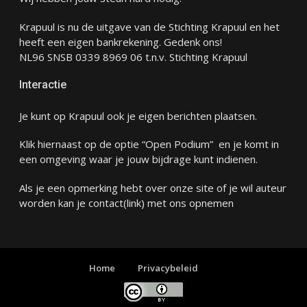
Krapuul is nu de uitgave van de Stichting Krapuul en het
heeft een eigen bankrekening. Gedenk ons!
NL96 SNSB 0339 8969 06 t.n.v. Stichting Krapuul
Interactie
Je kunt op Krapuul ook je eigen berichten plaatsen.
Klik hiernaast op de optie “Open Podium” en je komt in
een omgeving waar je jouw bijdrage kunt indienen.
Als je een opmerking hebt over onze site of je wil auteur
worden kan je
contact
(link) met ons opnemen
Home
Privacybeleid