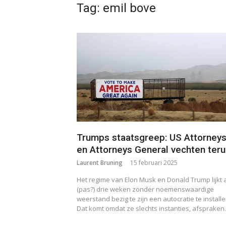
Tag:
emil bove
Trumps staatsgreep: US Attorney
en Attorneys General vechten ter
Laurent Bruning
15 februari 2025
Het regime van Elon Musk en Donald Trump lijkt a
(pas?) drie weken zonder noemenswaardige
weerstand bezig te zijn een autocratie te installe
Dat komt omdat ze slechts instanties, afsprake