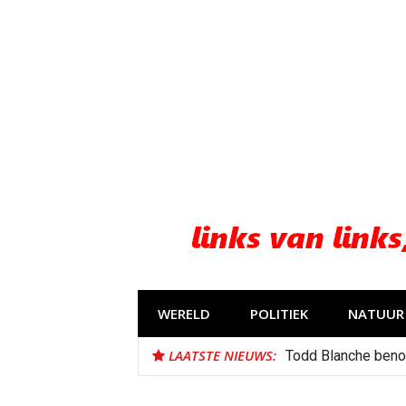
Naar
de
inhoud
springen
WERELD
POLITIEK
NATUUR 
LAATSTE NIEUWS:
Todd Blanche beno