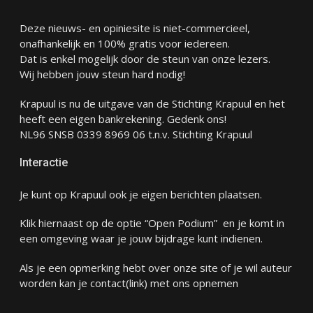
Deze nieuws- en opiniesite is niet-commercieel,
onafhankelijk en 100% gratis voor iedereen.
Dat is enkel mogelijk door de steun van onze lezers.
Wij hebben jouw steun hard nodig!
Krapuul is nu de uitgave van de Stichting Krapuul en het
heeft een eigen bankrekening. Gedenk ons!
NL96 SNSB 0339 8969 06 t.n.v. Stichting Krapuul
Interactie
Je kunt op Krapuul ook je eigen berichten plaatsen.
Klik hiernaast op de optie “Open Podium” en je komt in
een omgeving waar je jouw bijdrage kunt indienen.
Als je een opmerking hebt over onze site of je wil auteur
worden kan je
contact
(link) met ons opnemen