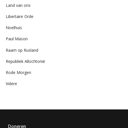
Land van ons
Libertaire Orde
Noelhuis
Paul Mason
Raam op Rusland
Republiek Allochtonië
Rode Morgen
Videre
Doneren