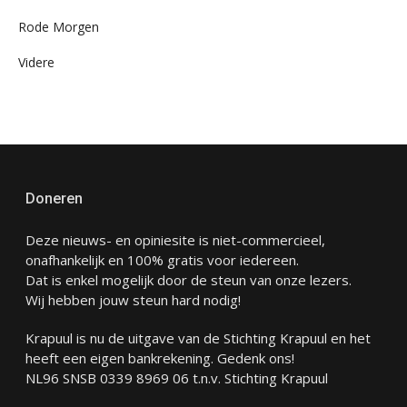
Rode Morgen
Videre
Doneren
Deze nieuws- en opiniesite is niet-commercieel,
onafhankelijk en 100% gratis voor iedereen.
Dat is enkel mogelijk door de steun van onze lezers.
Wij hebben jouw steun hard nodig!
Krapuul is nu de uitgave van de Stichting Krapuul en het
heeft een eigen bankrekening. Gedenk ons!
NL96 SNSB 0339 8969 06 t.n.v. Stichting Krapuul