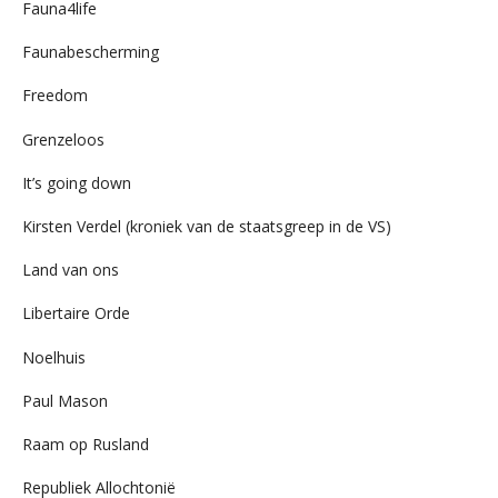
Fauna4life
Faunabescherming
Freedom
Grenzeloos
It’s going down
Kirsten Verdel (kroniek van de staatsgreep in de VS)
Land van ons
Libertaire Orde
Noelhuis
Paul Mason
Raam op Rusland
Republiek Allochtonië