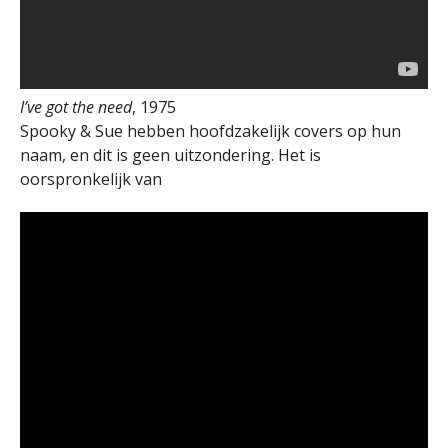
I’ve got the need
, 1975
Spooky & Sue hebben hoofdzakelijk covers op hun
naam, en dit is geen uitzondering. Het is
oorspronkelijk van