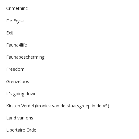
Crimethinc
De Frysk
Exit
Fauna4life
Faunabescherming
Freedom
Grenzeloos
It’s going down
Kirsten Verdel (kroniek van de staatsgreep in de VS)
Land van ons
Libertaire Orde