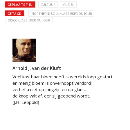
GEPLAATST IN
CULTUUR
MUZIEK
GETAGD
(NORTHERN) SOULKLASSIEKER DU JOUR
DISCOKLASSIEKER DU JOUR
Arnold J. van der Kluft
Veel kostbaar bloed heeft 's werelds loop gestort
en menig bloem is onverhoopt verdord;
verhef u niet op jongzijn en op glans,
de knop valt af, eer zij geopend wordt.
(J.H. Leopold)