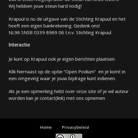
Wij hebben jouw steun hard nodig!
Krapuul is nu de uitgave van de Stichting Krapuul en het
heeft een eigen bankrekening. Gedenk ons!
NL96 SNSB 0339 8969 06 t.n.v. Stichting Krapuul
Interactie
Je kunt op Krapuul ook je eigen berichten plaatsen.
Klik hiernaast op de optie “Open Podium” en je komt in
een omgeving waar je jouw bijdrage kunt indienen.
Als je een opmerking hebt over onze site of je wil auteur
worden kan je
contact
(link) met ons opnemen
Home
Privacybeleid