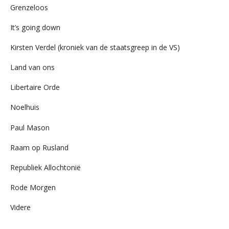
Grenzeloos
It’s going down
Kirsten Verdel (kroniek van de staatsgreep in de VS)
Land van ons
Libertaire Orde
Noelhuis
Paul Mason
Raam op Rusland
Republiek Allochtonië
Rode Morgen
Videre