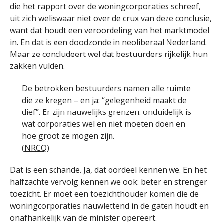
die het rapport over de woningcorporaties schreef,
uit zich weliswaar niet over de crux van deze conclusie,
want dat houdt een veroordeling van het marktmodel
in. En dat is een doodzonde in neoliberaal Nederland.
Maar ze concludeert wel dat bestuurders rijkelijk hun
zakken vulden.
De betrokken bestuurders namen alle ruimte
die ze kregen – en ja: “gelegenheid maakt de
dief”. Er zijn nauwelijks grenzen: onduidelijk is
wat corporaties wel en niet moeten doen en
hoe groot ze mogen zijn.
(
NRCQ
)
Dat is een schande. Ja, dat oordeel kennen we. En het
halfzachte vervolg kennen we ook: beter en strenger
toezicht. Er moet een toezichthouder komen die de
woningcorporaties nauwlettend in de gaten houdt en
onafhankelijk van de minister opereert.