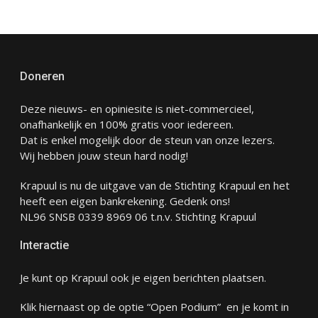
Doneren
Deze nieuws- en opiniesite is niet-commercieel,
onafhankelijk en 100% gratis voor iedereen.
Dat is enkel mogelijk door de steun van onze lezers.
Wij hebben jouw steun hard nodig!
Krapuul is nu de uitgave van de Stichting Krapuul en het
heeft een eigen bankrekening. Gedenk ons!
NL96 SNSB 0339 8969 06 t.n.v. Stichting Krapuul
Interactie
Je kunt op Krapuul ook je eigen berichten plaatsen.
Klik hiernaast op de optie “Open Podium” en je komt in