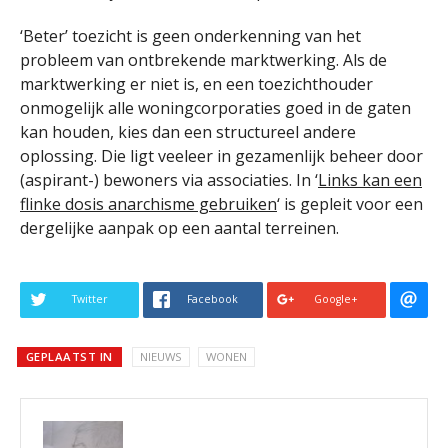
‘Beter’ toezicht is geen onderkenning van het
probleem van ontbrekende marktwerking. Als de
marktwerking er niet is, en een toezichthouder
onmogelijk alle woningcorporaties goed in de gaten
kan houden, kies dan een structureel andere
oplossing. Die ligt veeleer in gezamenlijk beheer door
(aspirant-) bewoners via associaties. In ‘
Links kan een
flinke dosis anarchisme gebruiken
‘ is gepleit voor een
dergelijke aanpak op een aantal terreinen.
Twitter
Facebook
Google+
GEPLAATST IN
NIEUWS
WONEN