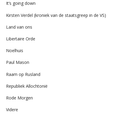
It’s going down
Kirsten Verdel (kroniek van de staatsgreep in de VS)
Land van ons
Libertaire Orde
Noelhuis
Paul Mason
Raam op Rusland
Republiek Allochtonië
Rode Morgen
Videre