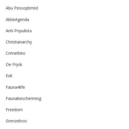
Abu Pessoptimist
AktieAgenda
Anti-Populista
Christianarchy
Crimethinc
De Frysk
Exit
Fauna4life
Faunabescherming
Freedom
Grenzeloos