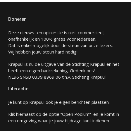
Doneren
Deze nieuws- en opiniesite is niet-commercieel,
onafhankelijk en 100% gratis voor iedereen.
Dat is enkel mogelijk door de steun van onze lezers.
Wij hebben jouw steun hard nodig!
Krapuul is nu de uitgave van de Stichting Krapuul en het
heeft een eigen bankrekening. Gedenk ons!
NL96 SNSB 0339 8969 06 t.n.v. Stichting Krapuul
Interactie
Je kunt op Krapuul ook je eigen berichten plaatsen.
Klik hiernaast op de optie “Open Podium” en je komt in
een omgeving waar je jouw bijdrage kunt indienen.