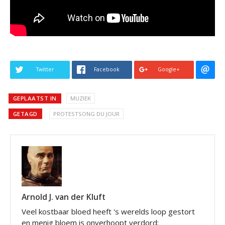
Twitter
Facebook
Google+
GEPLAATST IN
MUZIEK
GETAGD
PROTESTSONG DU JOUR
Arnold J. van der Kluft
Veel kostbaar bloed heeft 's werelds loop gestort
en menig bloem is onverhoopt verdord;