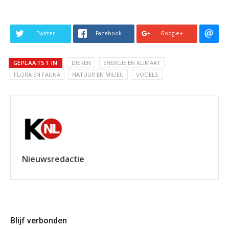
Twitter
Facebook
Google+
GEPLAATST IN
DIEREN
ENERGIE EN KLIMAAT
FLORA EN FAUNA
NATUUR EN MILIEU
VOGELS
Nieuwsredactie
Blijf verbonden