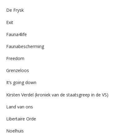
De Frysk
Exit
Fauna4life
Faunabescherming
Freedom
Grenzeloos
It’s going down
Kirsten Verdel (kroniek van de staatsgreep in de VS)
Land van ons
Libertaire Orde
Noelhuis