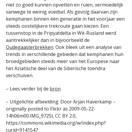
niet zo goed kunnen opvetten en ruien, vermoedelijk
vanwege te weinig voedsel. Als gevolg daarvan zijn
kemphanen binnen één generatie in het voorjaar een
steeds oostelijkere trekroute gaan kiezen. Een
tussenstop in de Pripyatdelta in Wit-Rusland werd
aantrekkelijker dan in bijvoorbeeld de
Oudegaasterbrekken
. Ook bleek uit een analyse van
trends in verschillende gebieden dat kemphanen hun
broedgebieden steeds meer van het Europese naar
het Aziatische deel van de Siberische toendra
verschuiven.
– Lees verder bij de
bron
– Uitgelichte afbeelding: Door Arjan Haverkamp –
originally posted to Flickr as 2009-05-22-
14h06m00.IMG_9725l, CC BY 2.0,
https://commons.wikimedia.org/w/index.php?
curid=9141547