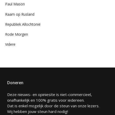
Paul Mason
Raam op Rusland
Republiek Allochtonië
Rode Morgen
Videre
Doneren
Deze nieuws- en opiniesite is niet-commercieel,
onafhankelijk en 100% gratis voor iedereen.
Dat is enkel mogelijk door de steun van onze lezers.
Wij hebben jouw steun hard nodig!