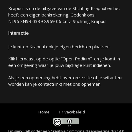
Krapuul is nu de uitgave van de Stichting Krapuul en het
heeft een eigen bankrekening. Gedenk ons!
NL96 SNSB 0339 8969 06 t.n.v. Stichting Krapuul
Interactie
Je kunt op Krapuul ook je eigen berichten plaatsen.
Klik hiernaast op de optie “Open Podium” en je komt in
een omgeving waar je jouw bijdrage kunt indienen.
Als je een opmerking hebt over onze site of je wil auteur
worden kan je
contact
(link) met ons opnemen
Home
Privacybeleid
Dit werk valt onder een
Creative Commons Naamsvermelding 4.0