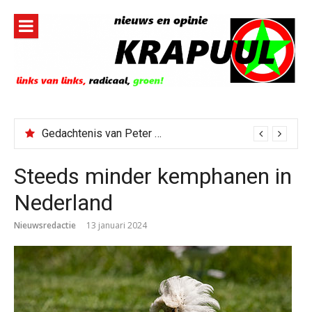
Naar
de
inhoud
springen
Gedachtenis van Peter Faber
Steeds minder kemphanen in
Nederland
Nieuwsredactie
13 januari 2024