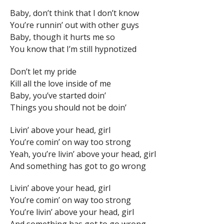
Baby, don’t think that I don’t know
You’re runnin’ out with other guys
Baby, though it hurts me so
You know that I’m still hypnotized
Don’t let my pride
Kill all the love inside of me
Baby, you’ve started doin’
Things you should not be doin’
Livin’ above your head, girl
You’re comin’ on way too strong
Yeah, you’re livin’ above your head, girl
And something has got to go wrong
Livin’ above your head, girl
You’re comin’ on way too strong
You’re livin’ above your head, girl