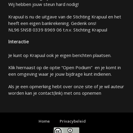
Wij hebben jouw steun hard nodig!
Krapuul is nu de uitgave van de Stichting Krapuul en het
heeft een eigen bankrekening. Gedenk ons!
NL96 SNSB 0339 8969 06 t.n.v. Stichting Krapuul
Interactie
Je kunt op Krapuul ook je eigen berichten plaatsen.
Klik hiernaast op de optie “Open Podium” en je komt in
een omgeving waar je jouw bijdrage kunt indienen.
Als je een opmerking hebt over onze site of je wil auteur
worden kan je
contact
(link) met ons opnemen
Home
Privacybeleid