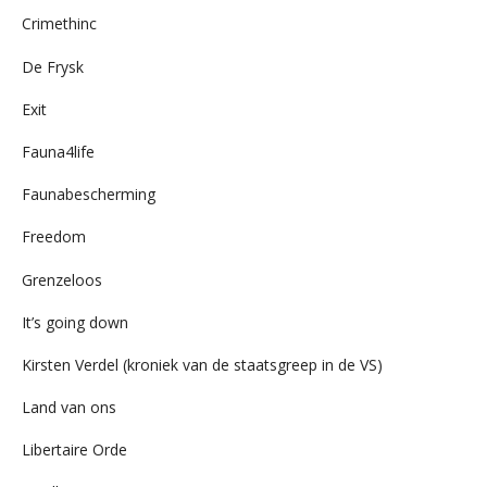
Crimethinc
De Frysk
Exit
Fauna4life
Faunabescherming
Freedom
Grenzeloos
It’s going down
Kirsten Verdel (kroniek van de staatsgreep in de VS)
Land van ons
Libertaire Orde