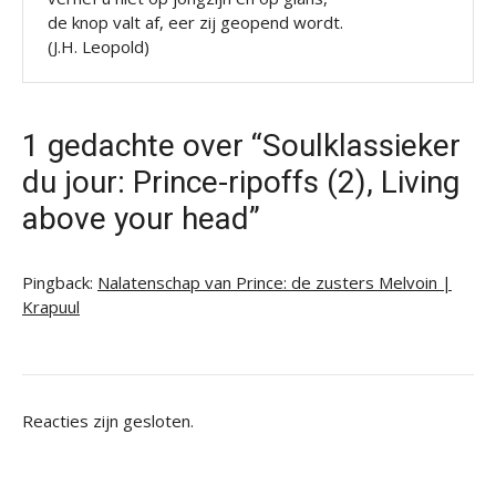
de knop valt af, eer zij geopend wordt.
(J.H. Leopold)
1 gedachte over “Soulklassieker
du jour: Prince-ripoffs (2), Living
above your head”
Pingback:
Nalatenschap van Prince: de zusters Melvoin |
Krapuul
Reacties zijn gesloten.