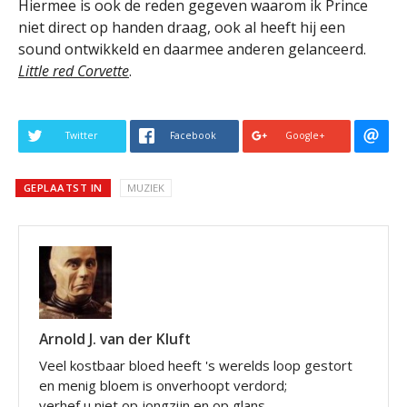
Hiermee is ook de reden gegeven waarom ik Prince
niet direct op handen draag, ook al heeft hij een
sound ontwikkeld en daarmee anderen gelanceerd.
Little red Corvette
.
Twitter
Facebook
Google+
GEPLAATST IN
MUZIEK
Arnold J. van der Kluft
Veel kostbaar bloed heeft 's werelds loop gestort
en menig bloem is onverhoopt verdord;
verhef u niet op jongzijn en op glans,