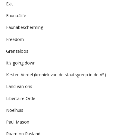
Exit
Fauna4life
Faunabescherming
Freedom
Grenzeloos
It’s going down
Kirsten Verdel (kroniek van de staatsgreep in de VS)
Land van ons
Libertaire Orde
Noelhuis
Paul Mason
Raam op Rusland