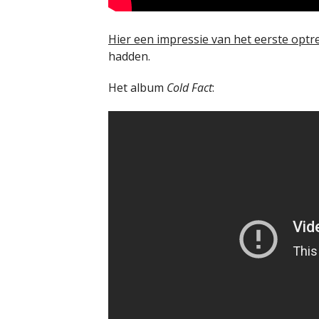
Hier een impressie van het eerste optr
hadden.
Het album
Cold Fact
: