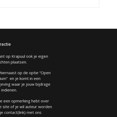
ractie
unt op Krapuul ook je eigen
chten plaatsen.
 hiernaast op de optie “Open
ium” en je komt in een
eving waar je jouw bijdrage
 indienen.
 je een opmerking hebt over
 site of je wil auteur worden
 je
contact
(link) met ons