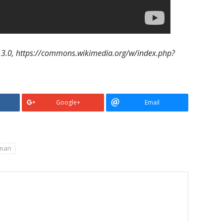
 3.0, https://commons.wikimedia.org/w/index.php?
Google+
Email
 man