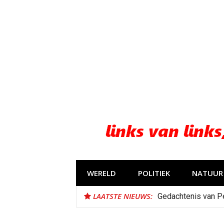
Naar
de
inhoud
springen
WERELD
POLITIEK
NATUUR 
LAATSTE NIEUWS:
Gedachtenis van P