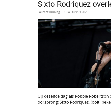
Sixto Rodriquez over
Laurent Bruning
10 augustus 2023
Op dezelfde dag als Robbie Robertson 
oorsprong: Sixto Rodriquez, (ooit) bek