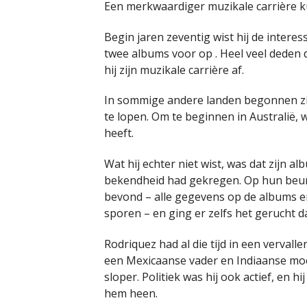
Een merkwaardiger muzikale carrière 
Begin jaren zeventig wist hij de intere
twee albums voor op . Heel veel deden d
hij zijn muzikale carrière af.
In sommige andere landen begonnen zi
te lopen. Om te beginnen in Australië,
heeft.
Wat hij echter niet wist, was dat zijn a
bekendheid had gekregen. Op hun beurt
bevond – alle gegevens op de albums en
sporen – en ging er zelfs het gerucht da
Rodriquez had al die tijd in een vervall
een Mexicaanse vader en Indiaanse mo
sloper. Politiek was hij ook actief, en
hem heen.