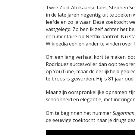
Twee Zuid-Afrikaanse fans, Stephen S
in de late jaren negentig uit te zoeken
leefde en zo ja waar. Deze zoektocht w
vastgelegd. Zo ben ik zelf achter het 
documentaire op Netflix aantrof. Nu sta
Wikipedia een en ander te vinden
over 
Om een lang verhaal kort te maken: door
Rodriquez succesvoller dan ooit tevore
op YouTube, maar de eerlijkheid gebied
te broos is geworden. Hij is 81 jaar ou
Maar zijn oorspronkelijke opnamen zijn
schoonheid en elegantie, met indringen
Om te beginnen het nummer
Sugarman
de eeuwige zoektocht naar je drugs dea