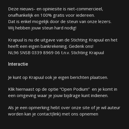
Deze nieuws- en opiniesite is niet-commercieel,
onafhankelijk en 100% gratis voor iedereen.
Dat is enkel mogelijk door de steun van onze lezers.
Wij hebben jouw steun hard nodig!
Krapuul is nu de uitgave van de Stichting Krapuul en het
heeft een eigen bankrekening. Gedenk ons!
NL96 SNSB 0339 8969 06 t.n.v. Stichting Krapuul
Interactie
Je kunt op Krapuul ook je eigen berichten plaatsen.
Klik hiernaast op de optie “Open Podium” en je komt in
een omgeving waar je jouw bijdrage kunt indienen.
Als je een opmerking hebt over onze site of je wil auteur
worden kan je
contact
(link) met ons opnemen