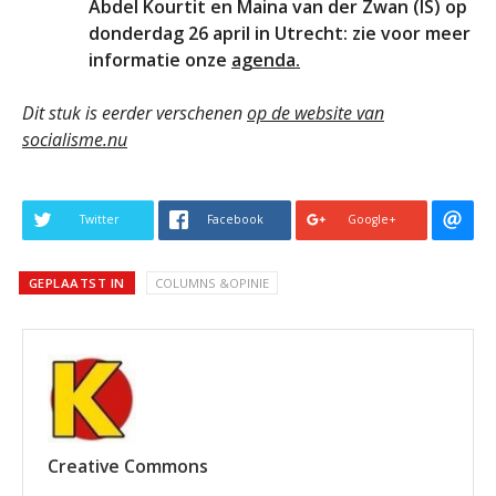
Abdel Kourtit en Maina van der Zwan (IS) op
donderdag 26 april in Utrecht: zie voor meer
informatie onze
agenda.
Dit stuk is eerder verschenen
op de website van
socialisme.nu
Twitter
Facebook
Google+
GEPLAATST IN
COLUMNS &OPINIE
Creative Commons