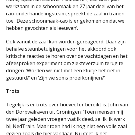
werkzaam in de schoonmaak en 27 jaar deel van het
cao-onderhandelingsteam, spreekt de zaal in tranen
toe: ‘Deze schoonmaak-cao is er gekomen omdat we
hebben gevochten als leeuwen’.
Ook vanuit de zaal kan worden gereageerd. Daar zijn
behalve steunbetuigingen voor het akkoord ook
kritische reacties te horen over de wachtdagen en het
afgesproken experiment om ziekteverzuim terug te
dringen: ‘Worden we niet met een kluitje het riet in
gestuurd?’ en ‘Zijn we soms proefkonijnen?’
Trots
Tegelijk is er trots over hoeveel er bereikt is. John van
den Dorpwalraven uit Groningen: ‘Toen mensen mij
twee jaar geleden vroegen wat ik deed, zei ik: ik werk
bij NedTrain. Maar toen had ik nog niet een volle zaal
gezien zoals die hier vandaag. Nu geef ik het