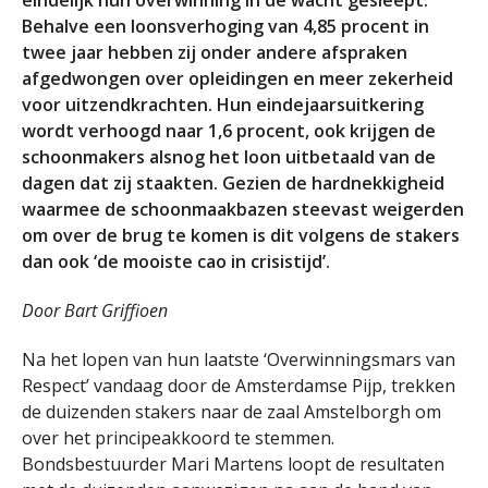
Behalve een loonsverhoging van 4,85 procent in
twee jaar hebben zij onder andere afspraken
afgedwongen over opleidingen en meer zekerheid
voor uitzendkrachten. Hun eindejaarsuitkering
wordt verhoogd naar 1,6 procent, ook krijgen de
schoonmakers alsnog het loon uitbetaald van de
dagen dat zij staakten. Gezien de hardnekkigheid
waarmee de schoonmaakbazen steevast weigerden
om over de brug te komen is dit volgens de stakers
dan ook ‘de mooiste cao in crisistijd’.
Door Bart Griffioen
Na het lopen van hun laatste ‘Overwinningsmars van
Respect’ vandaag door de Amsterdamse Pijp, trekken
de duizenden stakers naar de zaal Amstelborgh om
over het principeakkoord te stemmen.
Bondsbestuurder Mari Martens loopt de resultaten