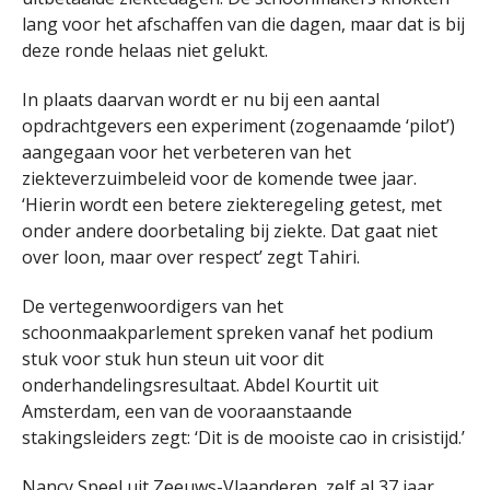
lang voor het afschaffen van die dagen, maar dat is bij
deze ronde helaas niet gelukt.
In plaats daarvan wordt er nu bij een aantal
opdrachtgevers een experiment (zogenaamde ‘pilot’)
aangegaan voor het verbeteren van het
ziekteverzuimbeleid voor de komende twee jaar.
‘Hierin wordt een betere ziekteregeling getest, met
onder andere doorbetaling bij ziekte. Dat gaat niet
over loon, maar over respect’ zegt Tahiri.
De vertegenwoordigers van het
schoonmaakparlement spreken vanaf het podium
stuk voor stuk hun steun uit voor dit
onderhandelingsresultaat. Abdel Kourtit uit
Amsterdam, een van de vooraanstaande
stakingsleiders zegt: ‘Dit is de mooiste cao in crisistijd.’
Nancy Speel uit Zeeuws-Vlaanderen, zelf al 37 jaar