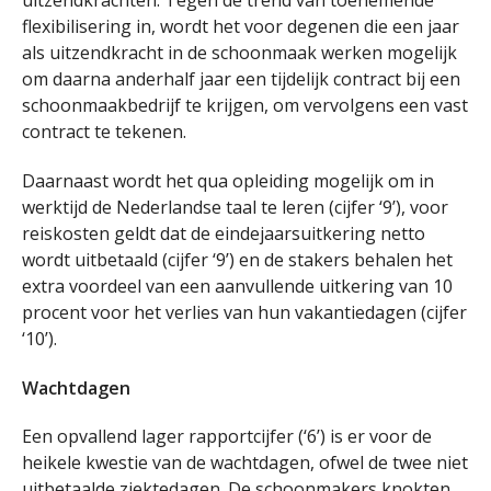
flexibilisering in, wordt het voor degenen die een jaar
als uitzendkracht in de schoonmaak werken mogelijk
om daarna anderhalf jaar een tijdelijk contract bij een
schoonmaakbedrijf te krijgen, om vervolgens een vast
contract te tekenen.
Daarnaast wordt het qua opleiding mogelijk om in
werktijd de Nederlandse taal te leren (cijfer ‘9’), voor
reiskosten geldt dat de eindejaarsuitkering netto
wordt uitbetaald (cijfer ‘9’) en de stakers behalen het
extra voordeel van een aanvullende uitkering van 10
procent voor het verlies van hun vakantiedagen (cijfer
‘10’).
Wachtdagen
Een opvallend lager rapportcijfer (‘6’) is er voor de
heikele kwestie van de wachtdagen, ofwel de twee niet
uitbetaalde ziektedagen. De schoonmakers knokten