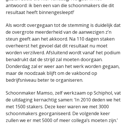
antwoord: ik ben een van die schoonmakers die dit
resultaat heeft binnengesleept!’
Als wordt overgegaan tot de stemming is duidelijk dat
de overgrote meerderheid van de aanwezigen z’n
steun geeft aan het akkoord. Na 110 dagen staken
overheerst het gevoel dat dit resultaat nu moet
worden verzilverd. Afsluitend wordt vanaf het podium
benadrukt dat de strijd zal moeten doorgaan.
Donderdag zal er weer aan het werk worden gegaan,
maar de noodzaak blijft om de vakbond op
bedrijfsniveau beter te organiseren.
Schoonmaker Mamso, zelf werkzaam op Schiphol, vat
de uitdaging kernachtig samen: ‘In 2010 deden we het
met 1500 stakers. Deze keer waren we met 3000
schoonmakers georganiseerd. De volgende keer
zullen we er met 5000 of meer collega’s moeten zijn.’