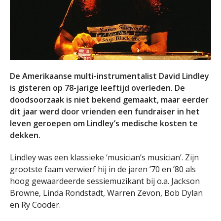
De Amerikaanse multi-instrumentalist David Lindley
is gisteren op 78-jarige leeftijd overleden. De
doodsoorzaak is niet bekend gemaakt, maar eerder
dit jaar werd door vrienden een fundraiser in het
leven geroepen om Lindley’s medische kosten te
dekken.
Lindley was een klassieke ‘musician’s musician’. Zijn
grootste faam verwierf hij in de jaren ’70 en ’80 als
hoog gewaardeerde sessiemuzikant bij o.a. Jackson
Browne, Linda Rondstadt, Warren Zevon, Bob Dylan
en Ry Cooder.