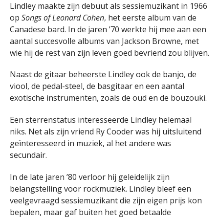
Lindley maakte zijn debuut als sessiemuzikant in 1966
op
Songs of Leonard Cohen
, het eerste album van de
Canadese bard. In de jaren ’70 werkte hij mee aan een
aantal succesvolle albums van Jackson Browne, met
wie hij de rest van zijn leven goed bevriend zou blijven.
Naast de gitaar beheerste Lindley ook de banjo, de
viool, de pedal-steel, de basgitaar en een aantal
exotische instrumenten, zoals de oud en de bouzouki.
Een sterrenstatus interesseerde Lindley helemaal
niks. Net als zijn vriend Ry Cooder was hij uitsluitend
geïnteresseerd in muziek, al het andere was
secundair.
In de late jaren ’80 verloor hij geleidelijk zijn
belangstelling voor rockmuziek. Lindley bleef een
veelgevraagd sessiemuzikant die zijn eigen prijs kon
bepalen, maar gaf buiten het goed betaalde