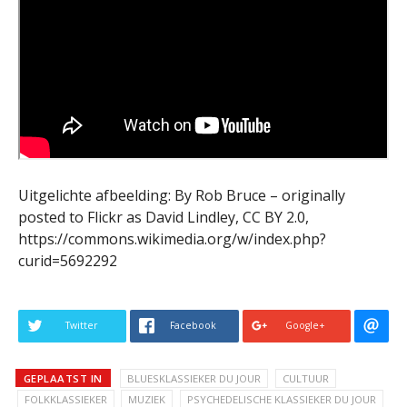
Uitgelichte afbeelding: By Rob Bruce – originally
posted to Flickr as David Lindley, CC BY 2.0,
https://commons.wikimedia.org/w/index.php?
curid=5692292
Twitter
Facebook
Google+
GEPLAATST IN
BLUESKLASSIEKER DU JOUR
CULTUUR
FOLKKLASSIEKER
MUZIEK
PSYCHEDELISCHE KLASSIEKER DU JOUR