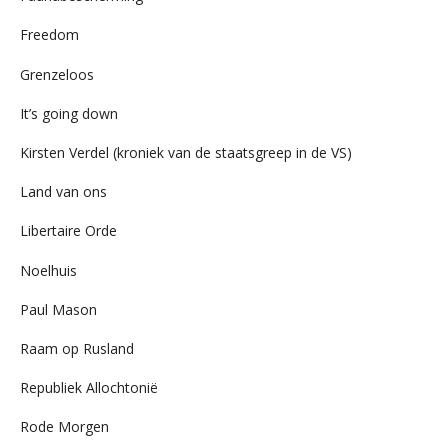
Freedom
Grenzeloos
It’s going down
Kirsten Verdel (kroniek van de staatsgreep in de VS)
Land van ons
Libertaire Orde
Noelhuis
Paul Mason
Raam op Rusland
Republiek Allochtonië
Rode Morgen