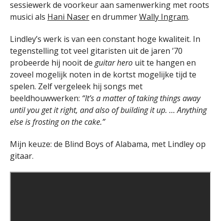
sessiewerk de voorkeur aan samenwerking met roots
musici als
Hani Naser
en drummer
Wally Ingram
.
Lindley’s werk is van een constant hoge kwaliteit. In
tegenstelling tot veel gitaristen uit de jaren ’70
probeerde hij nooit de
guitar hero
uit te hangen en
zoveel mogelijk noten in de kortst mogelijke tijd te
spelen. Zelf vergeleek hij songs met
beeldhouwwerken:
“It’s a matter of taking things away
until you get it right, and also of building it up. … Anything
else is frosting on the cake.”
Mijn keuze: de Blind Boys of Alabama, met Lindley op
gitaar.