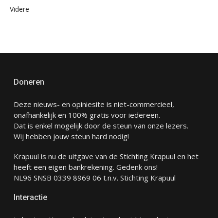
Videre
Doneren
Deze nieuws- en opiniesite is niet-commercieel,
onafhankelijk en 100% gratis voor iedereen.
Dat is enkel mogelijk door de steun van onze lezers.
Wij hebben jouw steun hard nodig!
Krapuul is nu de uitgave van de Stichting Krapuul en het
heeft een eigen bankrekening. Gedenk ons!
NL96 SNSB 0339 8969 06 t.n.v. Stichting Krapuul
Interactie