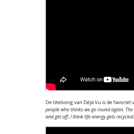
De titelsong van Déjà Vu is de favoriet
people who thinks we go round again. The B
and get off. I think life energy gets recycled