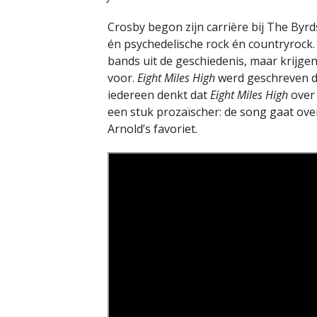
Crosby begon zijn carrière bij The Byrd
én psychedelische rock én countryrock.
bands uit de geschiedenis, maar krijg
voor.
Eight Miles High
werd geschreven d
iedereen denkt dat
Eight Miles High
over 
een stuk prozaïscher: de song gaat ove
Arnold’s favoriet.