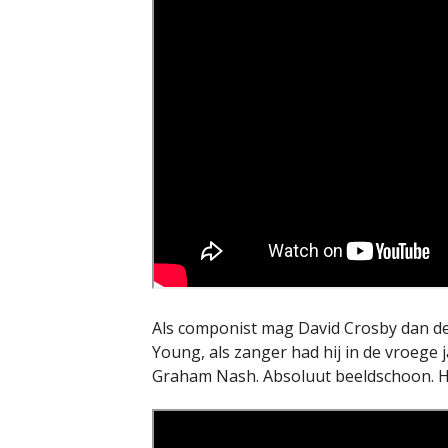
Als componist mag David Crosby dan de 
Young, als zanger had hij in de vroege j
Graham Nash. Absoluut beeldschoon. He