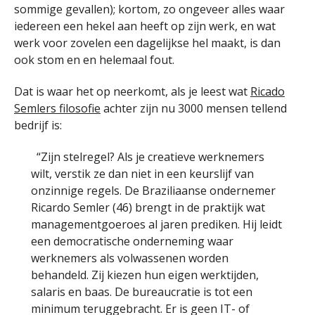
sommige gevallen); kortom, zo ongeveer alles waar
iedereen een hekel aan heeft op zijn werk, en wat
werk voor zovelen een dagelijkse hel maakt, is dan
ook stom en en helemaal fout.
Dat is waar het op neerkomt, als je leest wat
Ricado
Semlers filosofie
achter zijn nu 3000 mensen tellend
bedrijf is:
“Zijn stelregel? Als je creatieve werknemers
wilt, verstik ze dan niet in een keurslijf van
onzinnige regels. De Braziliaanse ondernemer
Ricardo Semler (46) brengt in de praktijk wat
managementgoeroes al jaren prediken. Hij leidt
een democratische onderneming waar
werknemers als volwassenen worden
behandeld. Zij kiezen hun eigen werktijden,
salaris en baas. De bureaucratie is tot een
minimum teruggebracht. Er is geen IT- of