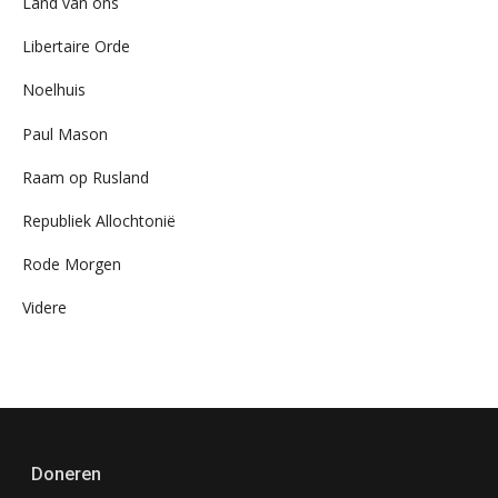
Land van ons
Libertaire Orde
Noelhuis
Paul Mason
Raam op Rusland
Republiek Allochtonië
Rode Morgen
Videre
Doneren