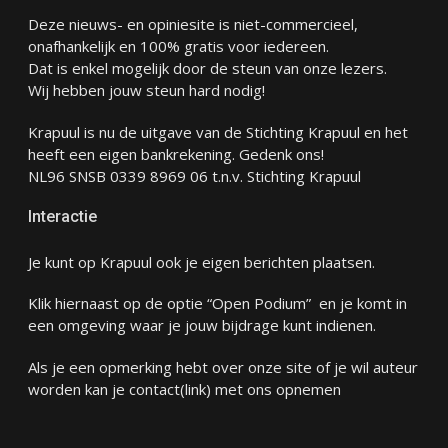
Deze nieuws- en opiniesite is niet-commercieel,
onafhankelijk en 100% gratis voor iedereen.
Dat is enkel mogelijk door de steun van onze lezers.
Wij hebben jouw steun hard nodig!
Krapuul is nu de uitgave van de Stichting Krapuul en het
heeft een eigen bankrekening. Gedenk ons!
NL96 SNSB 0339 8969 06 t.n.v. Stichting Krapuul
Interactie
Je kunt op Krapuul ook je eigen berichten plaatsen.
Klik hiernaast op de optie “Open Podium” en je komt in
een omgeving waar je jouw bijdrage kunt indienen.
Als je een opmerking hebt over onze site of je wil auteur
worden kan je
contact
(link) met ons opnemen