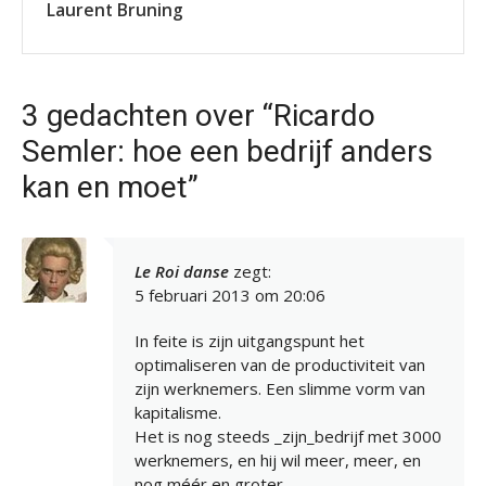
Laurent Bruning
3 gedachten over “Ricardo
Semler: hoe een bedrijf anders
kan en moet”
Le Roi danse
zegt:
5 februari 2013 om 20:06
In feite is zijn uitgangspunt het
optimaliseren van de productiviteit van
zijn werknemers. Een slimme vorm van
kapitalisme.
Het is nog steeds _zijn_bedrijf met 3000
werknemers, en hij wil meer, meer, en
nog méér en groter.