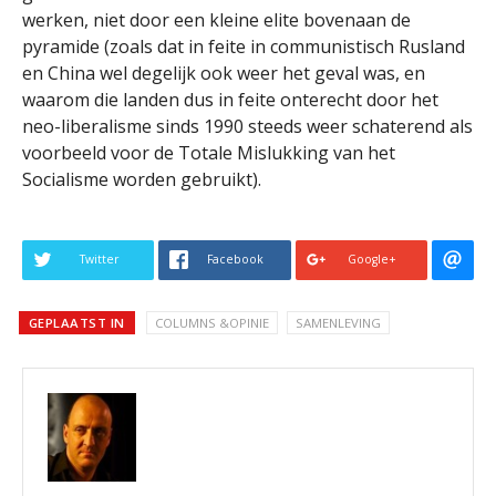
werken, niet door een kleine elite bovenaan de
pyramide (zoals dat in feite in communistisch Rusland
en China wel degelijk ook weer het geval was, en
waarom die landen dus in feite onterecht door het
neo-liberalisme sinds 1990 steeds weer schaterend als
voorbeeld voor de Totale Mislukking van het
Socialisme worden gebruikt).
Twitter
Facebook
Google+
GEPLAATST IN
COLUMNS &OPINIE
SAMENLEVING