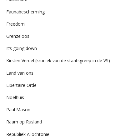
Faunabescherming
Freedom
Grenzeloos
It’s going down
Kirsten Verdel (kroniek van de staatsgreep in de VS)
Land van ons
Libertaire Orde
Noelhuis
Paul Mason
Raam op Rusland
Republiek Allochtonië