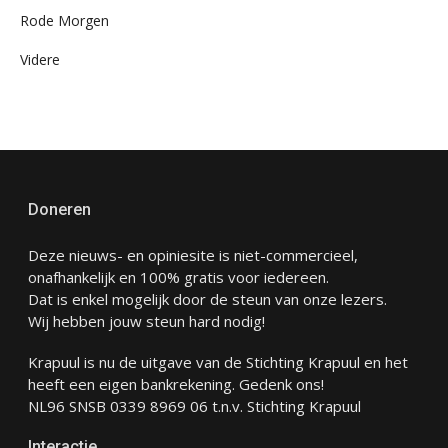
Rode Morgen
Videre
Doneren
Deze nieuws- en opiniesite is niet-commercieel,
onafhankelijk en 100% gratis voor iedereen.
Dat is enkel mogelijk door de steun van onze lezers.
Wij hebben jouw steun hard nodig!
Krapuul is nu de uitgave van de Stichting Krapuul en het
heeft een eigen bankrekening. Gedenk ons!
NL96 SNSB 0339 8969 06 t.n.v. Stichting Krapuul
Interactie