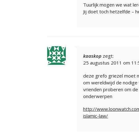
Tuurlijk mogen we wat ler
Jij doet toch hetzelfde – 
kaaskop
zegt:
25 augustus 2011 om 11:
deze grefo griezel moet nie
om wereldwijd de nodige v
vrienden proberen om de h
onderwerpen
http://www.loonwatch.co
islamic-law/