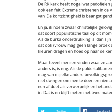
De RK kerk heeft nogal wat pedofielen
ook een feit. Extreme christenen in de 
van. De kortzichtigheid is beangstigend
En ja, ik noem zwaar christelijke gelov
dat soort populistische taal op dit mome
Als de burka onderdrukking is, dan zij
dat ook (vrouw mag geen lange broek 
kleuren dragen en hoed op naar de kerk 
Maar teveel mensen vinden waar ze aan
anders is, is eng. Als de poldertaliban 
mag van mij elke andere bevolkingsgro
niet dwingen om mee te doen en niemand
een af doet als verwerpelijk en het and
in. Dat is en blijft meten met twee mate
Twitter
Facebook