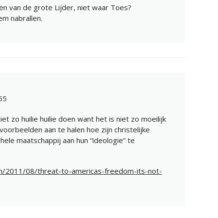
en van de grote Lijder, niet waar Toes?
hem nabrallen.
55
t zo huilie huilie doen want het is niet zo moeilijk
oorbeelden aan te halen hoe zijn christelijke
ele maatschappij aan hun “ideologie” te
m/2011/08/threat-to-americas-freedom-its-not-