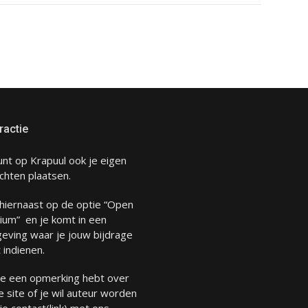
ractie
unt op Krapuul ook je eigen
chten plaatsen.
 hiernaast op de optie “Open
ium” en je komt in een
eving waar je jouw bijdrage
 indienen.
 je een opmerking hebt over
 site of je wil auteur worden