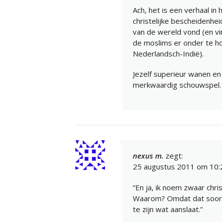
Ach, het is een verhaal in
christelijke bescheidenhe
van de wereld vond (en vi
de moslims er onder te hou
Nederlandsch-Indië).
Jezelf superieur wanen en t
merkwaardig schouwspel.
nexus m.
zegt:
25 augustus 2011 om 10:
“En ja, ik noem zwaar chris
Waarom? Omdat dat soort p
te zijn wat aanslaat.”