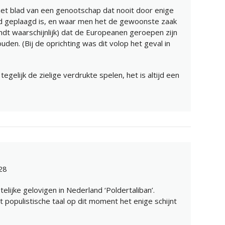
 het blad van een genootschap dat nooit door enige
id geplaagd is, en waar men het de gewoonste zaak
ndt waarschijnlijk) dat de Europeanen geroepen zijn
den. (Bij de oprichting was dit volop het geval in
egelijk de zielige verdrukte spelen, het is altijd een
28
telijke gelovigen in Nederland ‘Poldertaliban’.
opulistische taal op dit moment het enige schijnt