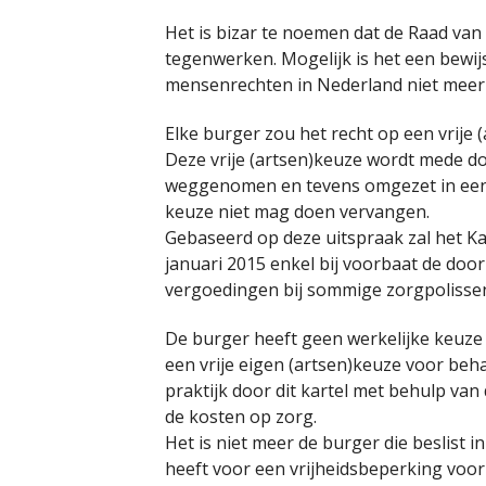
Het is bizar te noemen dat de Raad van
tegenwerken. Mogelijk is het een bewij
mensenrechten in Nederland niet meer 
Elke burger zou het recht op een vrije
Deze vrije (artsen)keuze wordt mede doo
weggenomen en tevens omgezet in een 
keuze niet mag doen vervangen.
Gebaseerd op deze uitspraak zal het K
januari 2015 enkel bij voorbaat de doo
vergoedingen bij sommige zorgpolissen
De burger heeft geen werkelijke keuze 
een vrije eigen (artsen)keuze voor beh
praktijk door dit kartel met behulp van
de kosten op zorg.
Het is niet meer de burger die beslist in
heeft voor een vrijheidsbeperking voor