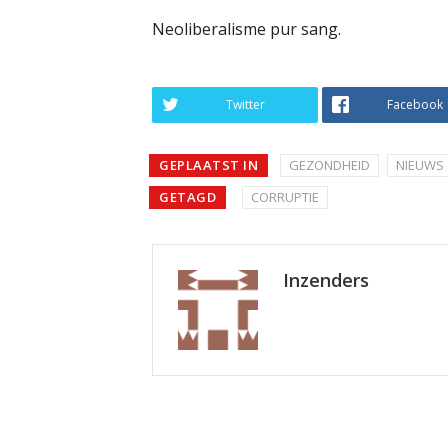
Neoliberalisme pur sang.
Twitter
Facebook
GEPLAATST IN
GEZONDHEID
NIEUWS
GETAGD
CORRUPTIE
Inzenders