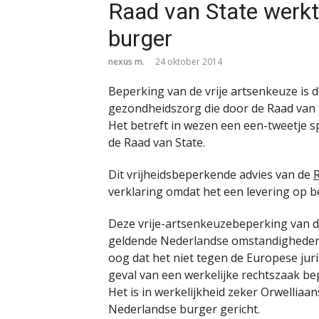
Raad van State werkt
burger
nexus m.
24 oktober 2014
Beperking van de vrije artsenkeuze is 
gezondheidszorg die door de Raad van
Het betreft in wezen een een-tweetje s
de Raad van State.
Dit vrijheidsbeperkende advies van de
R
verklaring omdat het een levering op be
Deze vrije-artsenkeuzebeperking van de
geldende Nederlandse omstandigheden ju
oog dat het niet tegen de Europese juris
geval van een werkelijke rechtszaak b
Het is in werkelijkheid zeker Orwellia
Nederlandse burger gericht.