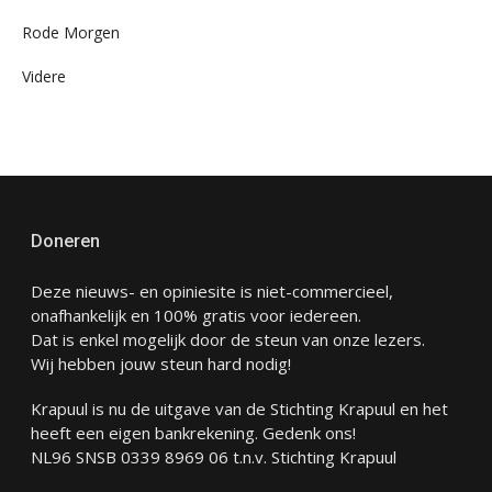
Rode Morgen
Videre
Doneren
Deze nieuws- en opiniesite is niet-commercieel,
onafhankelijk en 100% gratis voor iedereen.
Dat is enkel mogelijk door de steun van onze lezers.
Wij hebben jouw steun hard nodig!
Krapuul is nu de uitgave van de Stichting Krapuul en het
heeft een eigen bankrekening. Gedenk ons!
NL96 SNSB 0339 8969 06 t.n.v. Stichting Krapuul