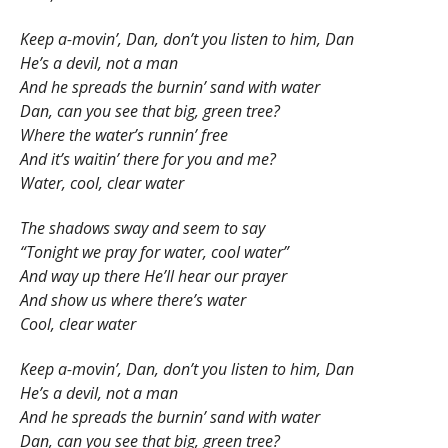
Keep a-movin’, Dan, don’t you listen to him, Dan
He’s a devil, not a man
And he spreads the burnin’ sand with water
Dan, can you see that big, green tree?
Where the water’s runnin’ free
And it’s waitin’ there for you and me?
Water, cool, clear water
The shadows sway and seem to say
“Tonight we pray for water, cool water”
And way up there He’ll hear our prayer
And show us where there’s water
Cool, clear water
Keep a-movin’, Dan, don’t you listen to him, Dan
He’s a devil, not a man
And he spreads the burnin’ sand with water
Dan, can you see that big, green tree?