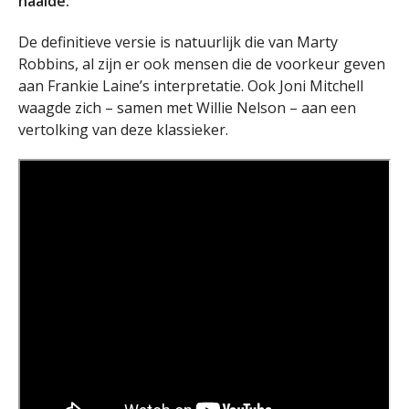
haalde.
De definitieve versie is natuurlijk die van Marty
Robbins, al zijn er ook mensen die de voorkeur geven
aan Frankie Laine’s interpretatie. Ook Joni Mitchell
waagde zich – samen met Willie Nelson – aan een
vertolking van deze klassieker.