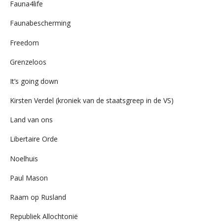
Fauna4life
Faunabescherming
Freedom
Grenzeloos
It’s going down
Kirsten Verdel (kroniek van de staatsgreep in de VS)
Land van ons
Libertaire Orde
Noelhuis
Paul Mason
Raam op Rusland
Republiek Allochtonië