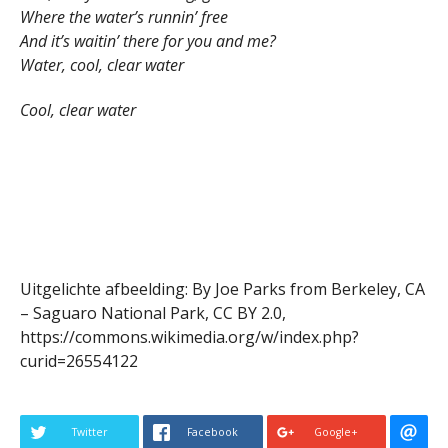
Where the water’s runnin’ free
And it’s waitin’ there for you and me?
Water, cool, clear water
Cool, clear water
Uitgelichte afbeelding: By Joe Parks from Berkeley, CA
– Saguaro National Park, CC BY 2.0,
https://commons.wikimedia.org/w/index.php?
curid=26554122
Twitter
Facebook
Google+