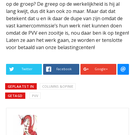
op de groep? De greep op de werkelijkheid is hij al
lang kwijt, dus dit kan ook zo maar. Maar dat dat
betekent dat u en ik daar de dupe van zijn omdat de
vast kamercommissie’s hun werk niet kunnen doen
omdat de PVV een zooitje is, nou daar ben ik op tegen!
Laten ze aan het werk gaan, ze worden er tenslotte
voor betaald van onze belastingcenten!
Twitter
Facebook
Google+
GEPLAATST IN
COLUMNS &OPINIE
GETAGD
PVV