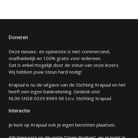
Doneren
Deze nieuws- en opiniesite is niet-commercieel,
onafhankelijk en 100% gratis voor iedereen.
Dat is enkel mogelijk door de steun van onze lezers.
Wij hebben jouw steun hard nodig!
Krapuul is nu de uitgave van de Stichting Krapuul en het
heeft een eigen bankrekening. Gedenk ons!
NL96 SNSB 0339 8969 06 t.n.v. Stichting Krapuul
Interactie
Je kunt op Krapuul ook je eigen berichten plaatsen.
Klik hiernaast op de optie “Open Podium” en je komt in