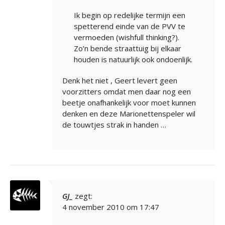
Ik begin op redelijke termijn een
spetterend einde van de PVV te
vermoeden (wishfull thinking?).
Zo’n bende straattuig bij elkaar
houden is natuurlijk ook ondoenlijk.
Denk het niet , Geert levert geen
voorzitters omdat men daar nog een
beetje onafhankelijk voor moet kunnen
denken en deze Marionettenspeler wil
de touwtjes strak in handen …
GJ_
zegt:
4 november 2010 om 17:47