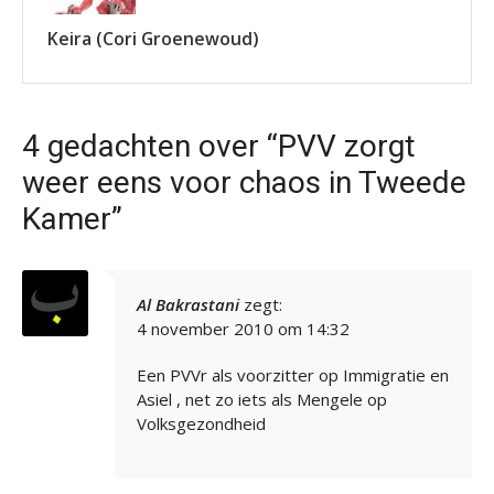
Keira (Cori Groenewoud)
4 gedachten over “PVV zorgt
weer eens voor chaos in Tweede
Kamer”
Al Bakrastani
zegt:
4 november 2010 om 14:32
Een PVVr als voorzitter op Immigratie en
Asiel , net zo iets als Mengele op
Volksgezondheid