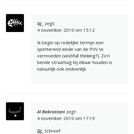
GJ_
zegt:
4 november 2010 om 15:12
Ik begin op redelijke termijn een
spetterend einde van de PVV te
vermoeden (wishfull thinking?). Zo’n
bende straattuig bij elkaar houden is
natuurlijk ook ondoenlijk.
Al Bakrastani
zegt:
4 november 2010 om 17:19
GJ_
Schreef: