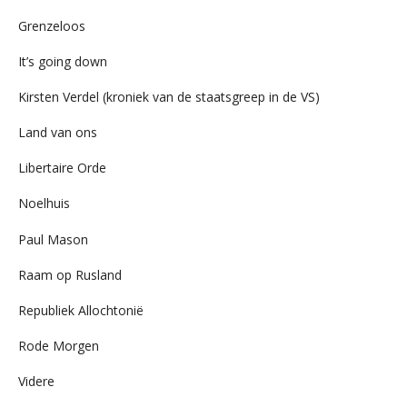
Grenzeloos
It’s going down
Kirsten Verdel (kroniek van de staatsgreep in de VS)
Land van ons
Libertaire Orde
Noelhuis
Paul Mason
Raam op Rusland
Republiek Allochtonië
Rode Morgen
Videre